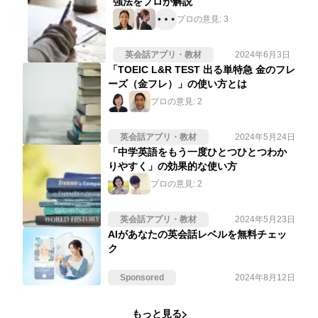
強法をプロが解説
プロの意見:
3
英会話アプリ・教材
2024年6月3日
「TOEIC L&R TEST 出る単特急 金のフレ
ーズ（金フレ）」の使い方とは
プロの意見:
2
英会話アプリ・教材
2024年5月24日
「中学英語をもう一度ひとつひとつわか
りやすく」の効果的な使い方
プロの意見:
2
英会話アプリ・教材
2024年5月23日
AIがあなたの英会話レベルを無料チェッ
ク
Sponsored
2024年8月12日
もっと見る