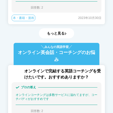
回答数: 
2
本・書籍・漫画
2023年10月30日
もっと見る
みんなの英語学習
オンライン英会話・コーチング
のお悩
み
オンラインで完結する英語コーチングを受
けたいです。おすすめありますか？
プロの答え
オンラインコーチングは多数サービスに溢れてますが、コー
チバディがおすすめです
回答数: 
2