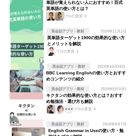
単語が覚えられない人におすすめ！百式
英単語の使い方とは？
プロの意見:
2
英会話アプリ・教材
2024年11月1日
英単語ターゲット1900の効果的な使い方
とメリットを解説
プロの意見:
1
英会話アプリ・教材
2024年10月16日
BBC Learning Englishの使い方とおすす
めコンテンツの紹介
英会話アプリ・教材
2024年6月10日
キクタンの効果的な使い方とは？おすす
め勉強法・選び方も解説
プロの意見:
4
英会話アプリ・教材
2024年6月7日
English Grammar in Useの使い方・勉