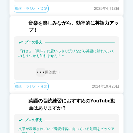
動画・ラジオ・音楽
2025年4月13日
音楽を楽しみながら、効率的に英語力アッ
プ！
プロの答え
『好き』『興味』に思いっきり浸りながら英語に触れていく
のも１つかも知れません＾＾
回答数: 
3
動画・ラジオ・音楽
2024年10月26日
英語の音読練習におすすめのYouTube動
画はありますか？
プロの答え
文章が表示されていて音読練習に向いている動画をピックア