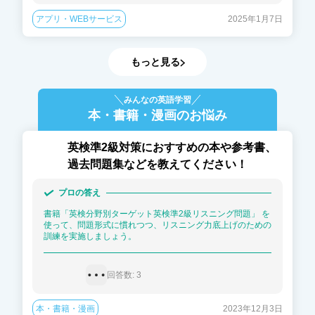
アプリ・WEBサービス
2025年1月7日
もっと見る
みんなの英語学習
本・書籍・漫画
のお悩み
英検準2級対策におすすめの本や参考書、
過去問題集などを教えてください！
プロの答え
書籍「英検分野別ターゲット英検準2級リスニング問題」 を
使って、問題形式に慣れつつ、リスニング力底上げのための
訓練を実施しましょう。
回答数: 
3
本・書籍・漫画
2023年12月3日