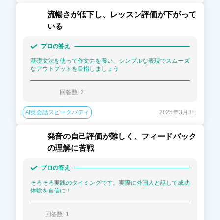
流暢さが低下し、レッスン評価が下がって
いる
プロの答え
基礎文法を使って作文力を養い、シンプルな表現でスムーズ
なアウトプットを目指しましょう
回答数: 
2
AI英会話スピークバディ
2025年3月3日
発音の自己評価が難しく、フィードバック
の理解に苦戦
プロの答え
そろそろ実践のタイミングです。実際に外国人と話して成功
体験を自信に！
回答数: 
1