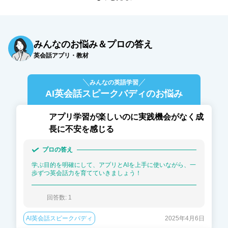
みんなのお悩み＆プロの答え
英会話アプリ・教材
みんなの英語学習
AI英会話スピークバディ
のお悩み
アプリ学習が楽しいのに実践機会がなく成
長に不安を感じる
プロの答え
学ぶ目的を明確にして、アプリとAIを上手に使いながら、一
歩ずつ英会話力を育てていきましょう！
回答数: 
1
AI英会話スピークバディ
2025年4月6日