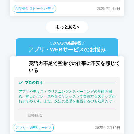
AI英会話スピークバディ
2025年1月5日
もっと見る
みんなの英語学習
アプリ・WEBサービス
のお悩み
英語力不足で空港での仕事に不安を感じて
いる
プロの答え
アプリやテキストでリスニングとスピーキングの基礎を固
め、覚えたフレーズを英会話レッスンで実践するステップが
おすすめです。また、文法の基礎を復習するのも効果的で
す。
回答数: 
1
アプリ・WEBサービス
2025年2月19日