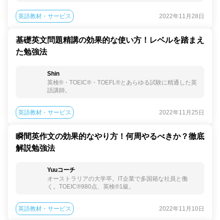
英語教材・サービス
2022年11月28日
基礎英文問題精講の効果的な使い方！レベルを踏まえ
た勉強法
Shin
英検®︎・TOEIC®︎・TOEFL®︎とあらゆる試験に精通した英
語講師。
英語教材・サービス
2022年11月25日
瞬間英作文の効果的なやり方！何周やるべきか？徹底
解説勉強法
Yuuコーチ
オーストラリアの大学卒。IT企業で多国籍な社員と働
く。TOEIC®980点、英検®1級。
英語教材・サービス
2022年11月10日