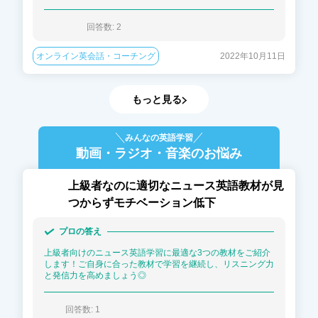
回答数: 
2
オンライン英会話・コーチング
2022年10月11日
もっと見る
みんなの英語学習
動画・ラジオ・音楽
のお悩み
上級者なのに適切なニュース英語教材が見
つからずモチベーション低下
プロの答え
上級者向けのニュース英語学習に最適な3つの教材をご紹介
します！ご自身に合った教材で学習を継続し、リスニング力
と発信力を高めましょう◎
回答数: 
1