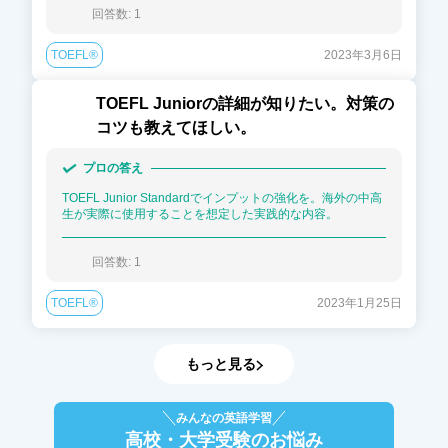
回答数: 
1
TOEFL®
2023年3月6日
TOEFL Juniorの詳細が知りたい。対策の
コツも教えてほしい。
プロの答え
TOEFL Junior Standardでインプットの強化を。海外の中高
生が実際に使用することを想定した実践的な内容。
回答数: 
1
TOEFL®
2023年1月25日
もっと見る
みんなの英語学習
高校・大学受験
のお悩み