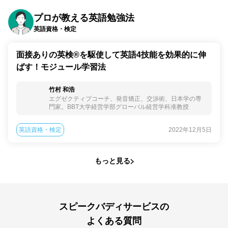
プロが教える英語勉強法
英語資格・検定
面接ありの英検®︎を駆使して英語4技能を効果的に伸
ばす！モジュール学習法
竹村 和浩
エグゼクティブコーチ、発音矯正、交渉術、日本学の専
門家。BBT大学経営学部グローバル経営学科准教授
英語資格・検定
2022年12月5日
もっと見る
スピークバディサービスの
よくある質問