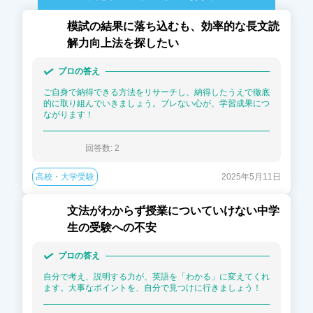
模試の結果に落ち込むも、効率的な長文読
解力向上法を探したい
プロの答え
ご自身で納得できる方法をリサーチし、納得したうえで徹底
的に取り組んでいきましょう。ブレない心が、学習成果につ
ながります！
回答数: 
2
高校・大学受験
2025年5月11日
文法がわからず授業についていけない中学
生の受験への不安
プロの答え
自分で考え、説明する力が、英語を「わかる」に変えてくれ
ます。大事なポイントを、自分で見つけに行きましょう！