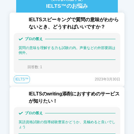
IELTS™
のお悩み
IELTSスピーキングで質問の意味がわから
ないとき、どうすればいいですか？
プロの答え
質問の意味を理解する力も試験の内。声量などの外部要因は
例外。
回答数: 
1
IELTS™
2023年3月30日
IELTSのwriting添削におすすめのサービス
が知りたい！
プロの答え
英語資格試験の指導経験豊富かどうか、見極めると良いでし
ょう