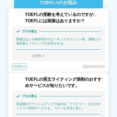
TOEFL®
のお悩み
TOEFLの受験を考えているのですが、
TOEFLには面接はありますか？
プロの答え
面接はないが録音式のスピーキングセクション有。英検より
発話量とリスニング力が試される。
回答数: 
2
TOEFL®
2023年3月27日
TOEFLの英文ライティング添削のおすす
めサービスが知りたいです。
プロの答え
英語面のブラッシュアップであれば「アイディー」などのオ
ンライン添削サービスを。コスパも非常に良い。