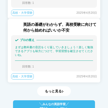
回答数: 
1
高校・大学受験
2025年4月20日
英語の基礎がわからず、高校受験に向けて
何から始めればいいか不安
プロの答え
まずは教科書の音読をくり返していきましょう！楽しく勉強
できるアプリも味方につけて、学習習慣を確立させてくださ
いね。
回答数: 
1
高校・大学受験
2025年4月20日
もっと見る
みんなの英語学習