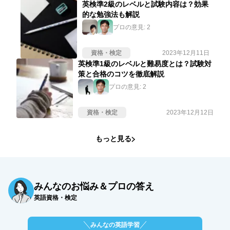
英検準2級のレベルと試験内容は？効果
的な勉強法も解説
プロの意見:
2
資格・検定
2023年12月11日
英検準1級のレベルと難易度とは？試験対
策と合格のコツを徹底解説
プロの意見:
2
資格・検定
2023年12月12日
もっと見る
みんなのお悩み＆プロの答え
英語資格・検定
みんなの英語学習