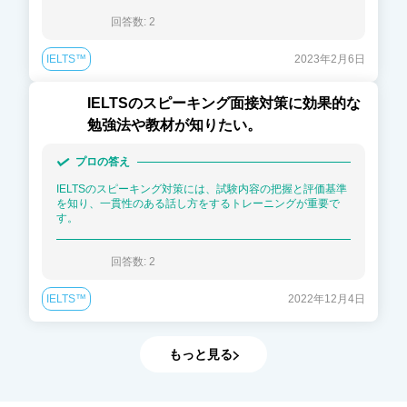
回答数: 
2
IELTS™
2023年2月6日
IELTSのスピーキング面接対策に効果的な
勉強法や教材が知りたい。
プロの答え
IELTSのスピーキング対策には、試験内容の把握と評価基準
を知り、一貫性のある話し方をするトレーニングが重要で
す。
回答数: 
2
IELTS™
2022年12月4日
もっと見る