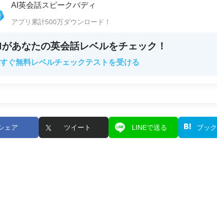
AI英会話スピークバディ
アプリ累計500万ダウンロード！
AIがあなたの英会話レベルをチェック！
すぐ無料レベルチェックテストを受ける
シェア
ツイート
LINEで送る
ブック