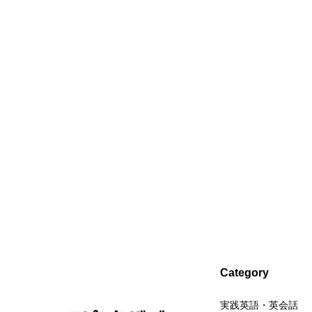
Category
実践英語・英会話