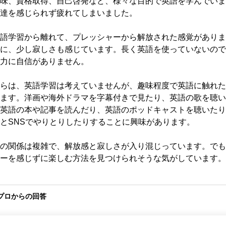
味、資格取得、自己啓発など、様々な目的で英語を学んでいま
達を感じられず疲れてしまいました。

語学習から離れて、プレッシャーから解放された感覚がありま
に、少し寂しさも感じています。長く英語を使っていないので
力に自信がありません。

らは、英語学習は考えていませんが、趣味程度で英語に触れた
ます。洋画や海外ドラマを字幕付きで見たり、英語の歌を聴い
英語の本や記事を読んだり、英語のポッドキャストを聴いたり
とSNSでやりとりしたりすることに興味があります。

の関係は複雑で、解放感と寂しさが入り混じっています。でも
ーを感じずに楽しむ方法を見つけられそうな気がしています。
プロからの回答