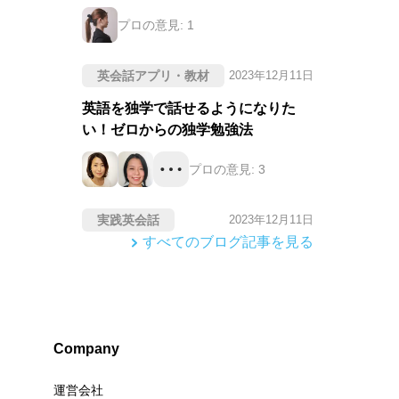
プロの意見:
1
英会話アプリ・教材
2023年12月11日
英語を独学で話せるようになりた
い！ゼロからの独学勉強法
プロの意見:
3
実践英会話
2023年12月11日
すべてのブログ記事を見る
Company
運営会社