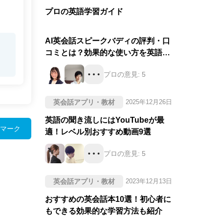
プロの英語学習ガイド
AI英会話スピークバディの評判・口
コミとは？効果的な使い方を英語の
プロが徹底評価！
プロの意見:
5
英会話アプリ・教材
2025年12月26日
英語の聞き流しにはYouTubeが最
マーク
適！レベル別おすすめ動画9選
プロの意見:
5
英会話アプリ・教材
2023年12月13日
おすすめの英会話本10選！初心者に
もできる効果的な学習方法も紹介