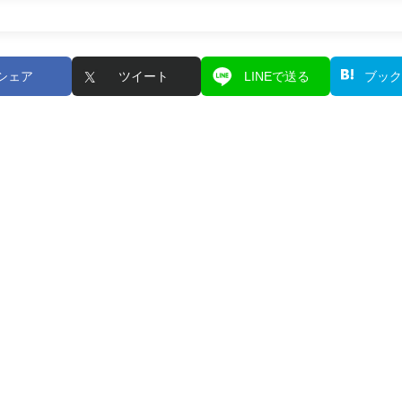
シェア
ツイート
LINEで送る
ブック