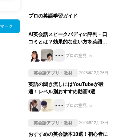
プロの英語学習ガイド
マーク
AI英会話スピークバディの評判・口
コミとは？効果的な使い方を英語の
プロが徹底評価！
プロの意見:
5
英会話アプリ・教材
2025年12月26日
英語の聞き流しにはYouTubeが最
適！レベル別おすすめ動画9選
プロの意見:
5
英会話アプリ・教材
2023年12月13日
おすすめの英会話本10選！初心者に