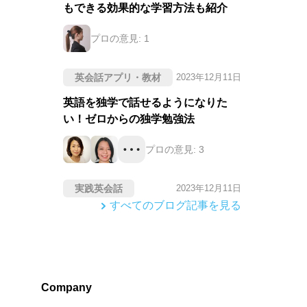
もできる効果的な学習方法も紹介
プロの意見:
1
英会話アプリ・教材
2023年12月11日
英語を独学で話せるようになりた
い！ゼロからの独学勉強法
プロの意見:
3
実践英会話
2023年12月11日
すべてのブログ記事を見る
Company