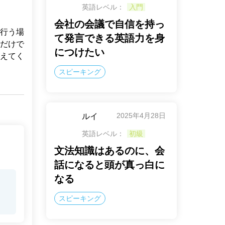
英語レベル：
入門
会社の会議で自信を持っ
行う場
て発言できる英語力を身
だけで
につけたい
えてく
スピーキング
2025年4月28日
ルイ
英語レベル：
初級
文法知識はあるのに、会
話になると頭が真っ白に
なる
スピーキング