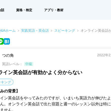
会話
資格・検定
アプリ・教材
&Aホーム
実践英語・英会話
スピーキング
オンライン英会話
2022年
つの角
英語レベル：
中級
ライン英会話が有効かよく分からない
ーキング
みの背景】
イン英会話をやってみたのですが、いまいち英語力が伸びたよ
ん。オンライン英会話で出た宿題と週一のレッスン以外は特に
ません。