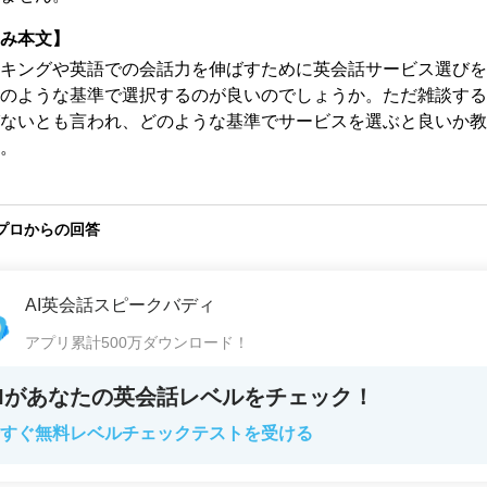
み本文】
キングや英語での会話力を伸ばすために英会話サービス選びを
のような基準で選択するのが良いのでしょうか。ただ雑談する
ないとも言われ、どのような基準でサービスを選ぶと良いか教
。
プロからの回答
AI英会話スピークバディ
アプリ累計500万ダウンロード！
AIがあなたの英会話レベルをチェック！
すぐ無料レベルチェックテストを受ける