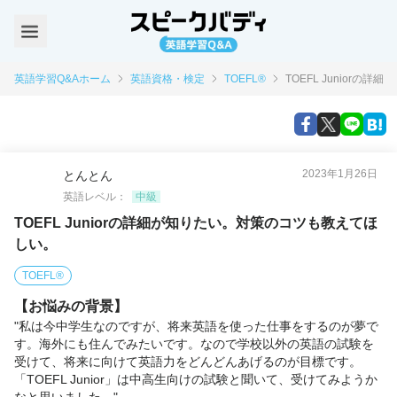
英語学習Q&Aホーム
英語資格・検定
TOEFL®
TOEFL Junior
2023年1月26日
とんとん
英語レベル：
中級
TOEFL Juniorの詳細が知りたい。対策のコツも教えてほ
しい。
TOEFL®
【お悩みの背景】
"私は今中学生なのですが、将来英語を使った仕事をするのが夢で
す。海外にも住んでみたいです。なので学校以外の英語の試験を
受けて、将来に向けて英語力をどんどんあげるのが目標です。

「TOEFL Junior」は中高生向けの試験と聞いて、受けてみようか