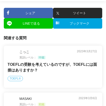
シェア
ツイート
LINEで送る
ブックマーク
関連する質問
2023年3月27日
こっこ
英語レベル：
中級
TOEFLの受験を考えているのですが、TOEFLには面
接はありますか？
TOEFL®
2023年3月6日
MASAKI
英語レベル：
初級