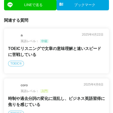
LINEで送る
ブックマーク
関連する質問
2025年4月22日
a
英語レベル：
中級
TOEICリスニングで文章の意味理解と速いスピード
に苦戦している
TOEIC®
2025年4月6日
coro
英語レベル：
入門
時制や過去分詞の変化に混乱し、ビジネス英語習得に
焦りを感じている