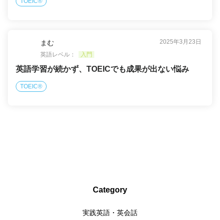
TOEIC®
2025年3月23日
まむ
英語レベル：
入門
英語学習が続かず、TOEICでも成果が出ない悩み
TOEIC®
Category
実践英語・英会話