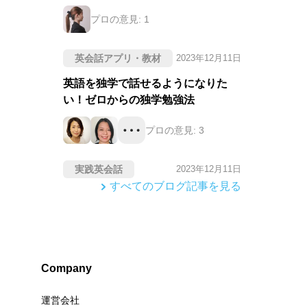
プロの意見:
1
英会話アプリ・教材
2023年12月11日
英語を独学で話せるようになりた
い！ゼロからの独学勉強法
プロの意見:
3
実践英会話
2023年12月11日
すべてのブログ記事を見る
Company
運営会社