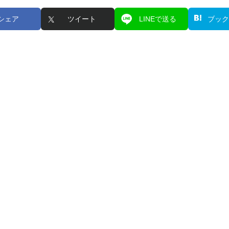
シェア
ツイート
LINEで送る
ブック