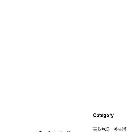
Category
実践英語・英会話