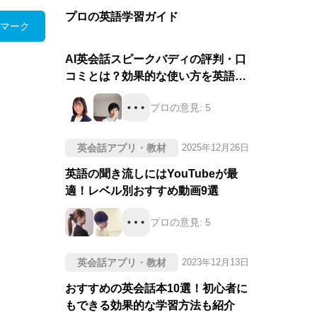
プロの英語学習ガイド
マーク
AI英会話スピークバディの評判・口
コミとは？効果的な使い方を英語の
プロが徹底評価！
プロの意見:
5
英会話アプリ・教材
2025年12月26日
英語の聞き流しにはYouTubeが最
適！レベル別おすすめ動画9選
プロの意見:
5
英会話アプリ・教材
2023年12月13日
おすすめの英会話本10選！初心者に
もできる効果的な学習方法も紹介