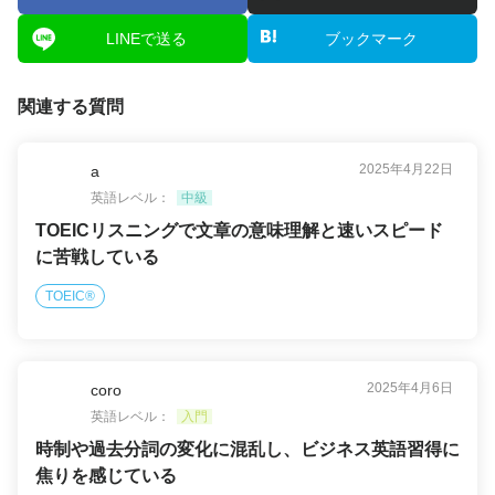
LINEで送る
ブックマーク
関連する質問
2025年4月22日
a
英語レベル：
中級
TOEICリスニングで文章の意味理解と速いスピード
に苦戦している
TOEIC®
2025年4月6日
coro
英語レベル：
入門
時制や過去分詞の変化に混乱し、ビジネス英語習得に
焦りを感じている