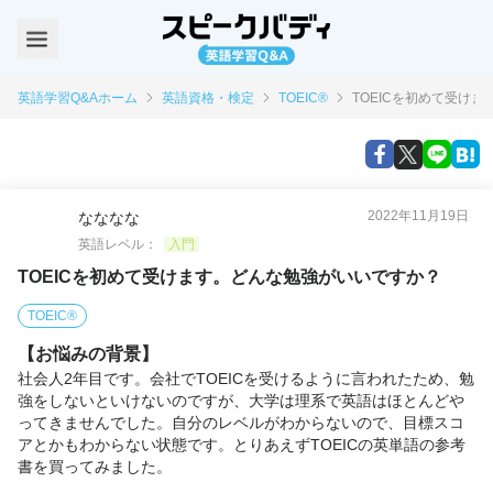
英語学習Q&Aホーム
英語資格・検定
TOEIC®
TOEICを初めて受け
2022年11月19日
なななな
英語レベル：
入門
TOEICを初めて受けます。どんな勉強がいいですか？
TOEIC®
【お悩みの背景】
社会人2年目です。会社でTOEICを受けるように言われたため、勉
強をしないといけないのですが、大学は理系で英語はほとんどや
ってきませんでした。自分のレベルがわからないので、目標スコ
アとかもわからない状態です。とりあえずTOEICの英単語の参考
書を買ってみました。