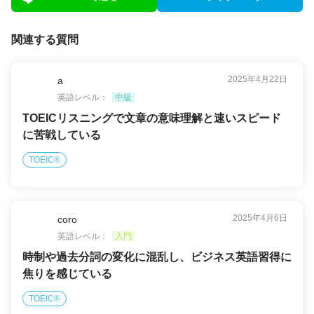
関連する質問
2025年4月22日
a
英語レベル：
中級
TOEICリスニングで文章の意味理解と速いスピード
に苦戦している
TOEIC®
2025年4月6日
coro
英語レベル：
入門
時制や過去分詞の変化に混乱し、ビジネス英語習得に
焦りを感じている
TOEIC®