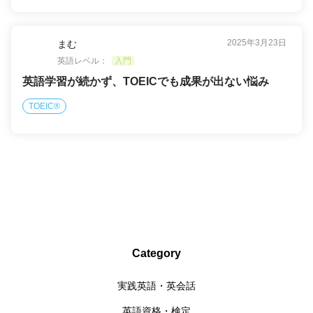
2025年3月23日
まむ
英語レベル：
入門
英語学習が続かず、TOEICでも成果が出ない悩み
TOEIC®
Category
実践英語・英会話
英語資格・検定