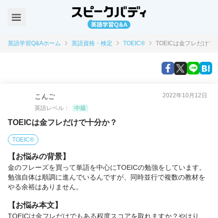
英語学習Q&Aホーム
英語資格・検定
TOEIC®
TOEICは金フレだけで
2022年10月12日
こんご
英語レベル：
中級
TOEICは金フレだけで十分か？
TOEIC®
【お悩みの背景】
金のフレーズを買って単語を中心にTOEICの勉強をしています。
勉強自体は順調に進んでいるんですが、同時並行で複数の教材を
やる余裕はありません。
【お悩み本文】
TOEICは金フレだけでもある程度スコアを取れますか？やはり