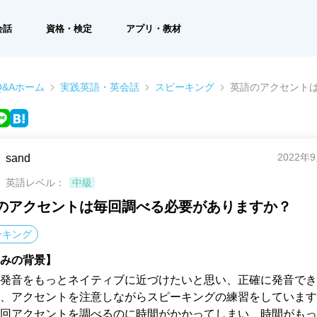
会話
資格・検定
アプリ・教材
&Aホーム
実践英語・英会話
スピーキング
英語のアクセント
2022年
sand
英語レベル：
中級
のアクセントは毎回調べる必要がありますか？
ーキング
みの背景】
発音をもっとネイティブに近づけたいと思い、正確に発音でき
、アクセントを注意しながらスピーキングの練習をしています
回アクセントを調べるのに時間がかかってしまい、時間がもっ