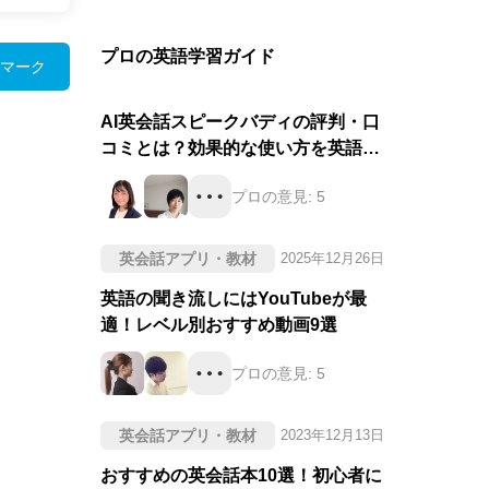
プロの英語学習ガイド
マーク
AI英会話スピークバディの評判・口
コミとは？効果的な使い方を英語の
プロが徹底評価！
プロの意見:
5
英会話アプリ・教材
2025年12月26日
英語の聞き流しにはYouTubeが最
適！レベル別おすすめ動画9選
プロの意見:
5
英会話アプリ・教材
2023年12月13日
おすすめの英会話本10選！初心者に