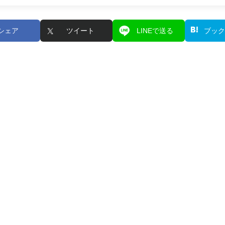
シェア
ツイート
LINEで送る
ブック