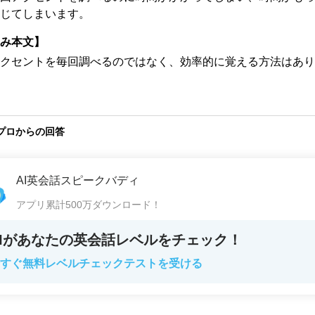
じてしまいます。
み本文】
クセントを毎回調べるのではなく、効率的に覚える方法はあり
プロからの回答
AI英会話スピークバディ
アプリ累計500万ダウンロード！
AIがあなたの英会話レベルをチェック！
すぐ無料レベルチェックテストを受ける