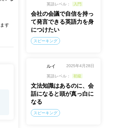
英語レベル：
入門
会社の会議で自信を持っ
て発言できる英語力を身
ます
につけたい
スピーキング
2025年4月28日
ルイ
英語レベル：
初級
文法知識はあるのに、会
話になると頭が真っ白に
なる
スピーキング