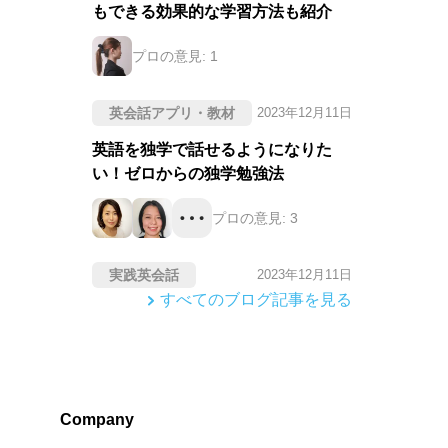
もできる効果的な学習方法も紹介
プロの意見:
1
英会話アプリ・教材
2023年12月11日
英語を独学で話せるようになりた
い！ゼロからの独学勉強法
プロの意見:
3
実践英会話
2023年12月11日
すべてのブログ記事を見る
Company