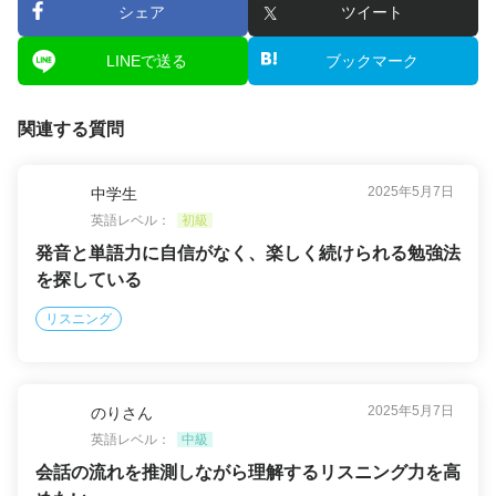
シェア
ツイート
LINEで送る
ブックマーク
関連する質問
2025年5月7日
中学生
英語レベル：
初級
発音と単語力に自信がなく、楽しく続けられる勉強法
を探している
リスニング
2025年5月7日
のりさん
英語レベル：
中級
会話の流れを推測しながら理解するリスニング力を高