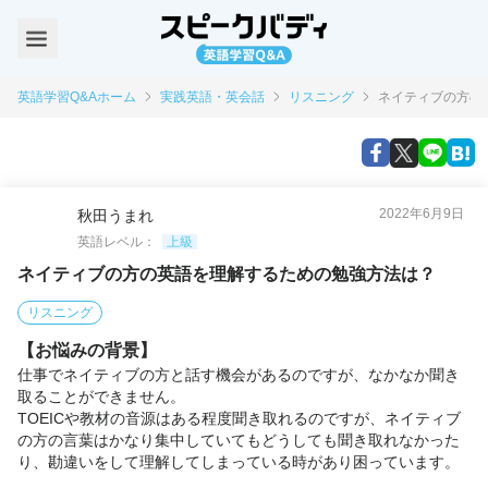
英語学習Q&Aホーム
実践英語・英会話
リスニング
ネイティブの方の
2022年6月9日
秋田うまれ
英語レベル：
上級
ネイティブの方の英語を理解するための勉強方法は？
リスニング
【お悩みの背景】
仕事でネイティブの方と話す機会があるのですが、なかなか聞き
取ることができません。

TOEICや教材の音源はある程度聞き取れるのですが、ネイティブ
の方の言葉はかなり集中していてもどうしても聞き取れなかった
り、勘違いをして理解してしまっている時があり困っています。