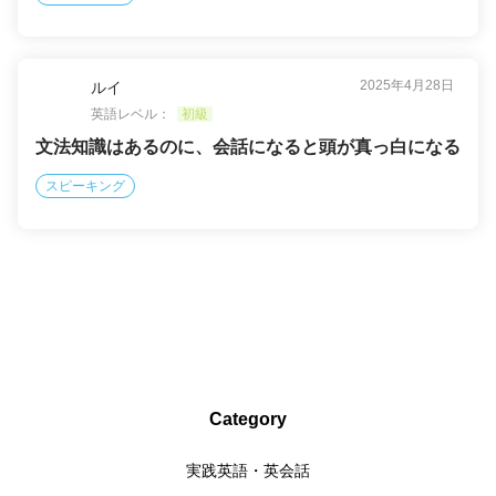
2025年4月28日
ルイ
英語レベル：
初級
文法知識はあるのに、会話になると頭が真っ白になる
スピーキング
Category
実践英語・英会話