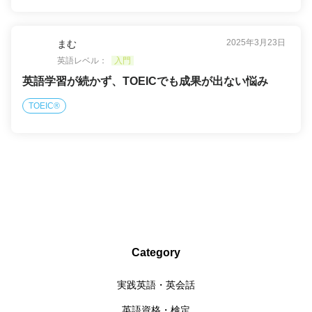
2025年3月23日
まむ
英語レベル：
入門
英語学習が続かず、TOEICでも成果が出ない悩み
TOEIC®
Category
実践英語・英会話
英語資格・検定