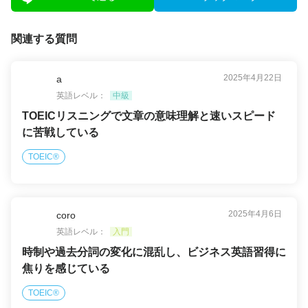
関連する質問
2025年4月22日
a
英語レベル：
中級
TOEICリスニングで文章の意味理解と速いスピード
に苦戦している
TOEIC®
2025年4月6日
coro
英語レベル：
入門
時制や過去分詞の変化に混乱し、ビジネス英語習得に
焦りを感じている
TOEIC®