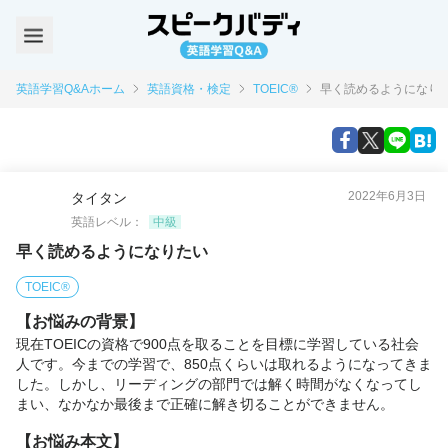
英語学習Q&Aホーム
英語資格・検定
TOEIC®
早く読めるようになり
2022年6月3日
タイタン
英語レベル：
中級
早く読めるようになりたい
TOEIC®
【お悩みの背景】
現在TOEICの資格で900点を取ることを目標に学習している社会
人です。今までの学習で、850点くらいは取れるようになってきま
した。しかし、リーディングの部門では解く時間がなくなってし
まい、なかなか最後まで正確に解き切ることができません。
【お悩み本文】