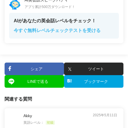
AI英会話スピークバディ
アプリ累計500万ダウンロード！
AIがあなたの英会話レベルをチェック！
今すぐ無料レベルチェックテストを受ける
シェア
ツイート
LINEで送る
ブックマーク
関連する質問
2025年5月11日
Akky
英語レベル：
初級