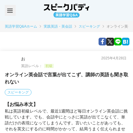
英語学習Q&Aホーム
実践英語・英会話
スピーキング
オンライン英会
2025年4月28日
お
英語レベル：
初級
オンライン英会話で言葉が出てこず、講師の英語も聞き取
れない
スピーキング
【お悩み本文】
私は英語初級レベルで、最近1週間ほど毎日オンライン英会話に挑
戦しています。でも、会話中にとっさに英語が出てこなくて、単
語だけの表現になってしまうんです。言いたいことがあっても、
それを英文にするのに時間がかかって、結局うまく伝えられませ