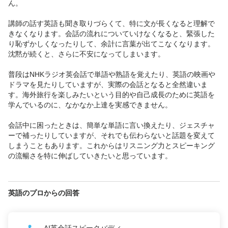
ん。

講師の話す英語も聞き取りづらくて、特に文が長くなると理解で
きなくなります。会話の流れについていけなくなると、緊張した
り恥ずかしくなったりして、余計に言葉が出てこなくなります。
沈黙が続くと、さらに不安になってしまいます。

普段はNHKラジオ英会話で単語や熟語を覚えたり、英語の映画や
ドラマを見たりしていますが、実際の会話となると全然違いま
す。海外旅行を楽しみたいという目的や自己成長のために英語を
学んでいるのに、なかなか上達を実感できません。

会話中に困ったときは、簡単な単語に言い換えたり、ジェスチャ
ーで補ったりしていますが、それでも伝わらないと話題を変えて
しまうこともあります。これからはリスニング力とスピーキング
の流暢さを特に伸ばしていきたいと思っています。
英語のプロからの回答