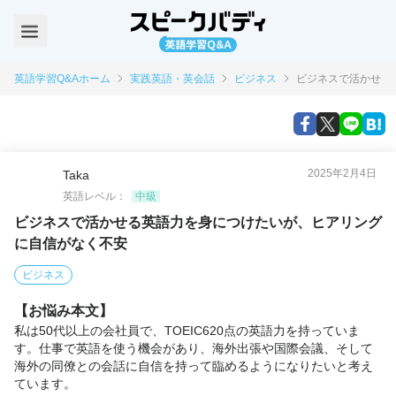
英語学習Q&Aホーム
実践英語・英会話
ビジネス
ビジネスで活かせる
2025年2月4日
Taka
英語レベル：
中級
ビジネスで活かせる英語力を身につけたいが、ヒアリング
に自信がなく不安
ビジネス
【お悩み本文】
私は50代以上の会社員で、TOEIC620点の英語力を持っていま
す。仕事で英語を使う機会があり、海外出張や国際会議、そして
海外の同僚との会話に自信を持って臨めるようになりたいと考え
ています。
