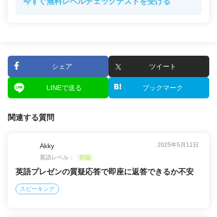
今すぐ無料レベルチェックテストを受ける
シェア
ツイート
LINEで送る
ブックマーク
関連する質問
2025年5月11日
Akky
英語レベル：
初級
英語プレゼンの質疑応答で即座に返答できるか不安
スピーキング