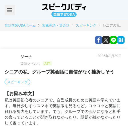
英語学習Q&Aホーム
実践英語・英会話
スピーキング
シニアの私、グ
2025年1月29日
ジーナ
英語レベル：
入門
シニアの私、グループ英会話に自信がなく挫折しそう
スピーキング
【お悩み本文】
私は英語初心者のシニアで、自己成長のために英語を学んでいま
す。毎日少しずつスマホで英語版を見るなど、コツコツと英語に
触れる努力をしています。でも、グループでの会話になると相手
の言っていることが聞き取れなかったり、話題が続かなかったり
して困っています。
