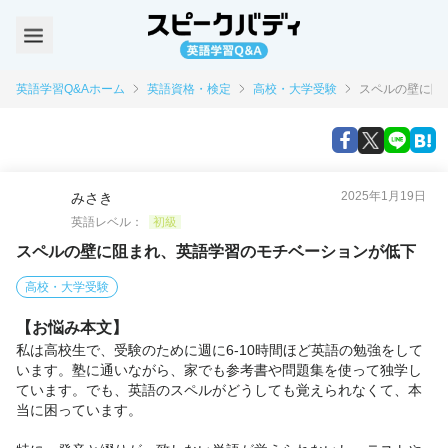
英語学習Q&Aホーム
英語資格・検定
高校・大学受験
スペルの壁に阻
2025年1月19日
みさき
英語レベル：
初級
スペルの壁に阻まれ、英語学習のモチベーションが低下
高校・大学受験
【お悩み本文】
私は高校生で、受験のために週に6-10時間ほど英語の勉強をして
います。塾に通いながら、家でも参考書や問題集を使って独学し
ています。でも、英語のスペルがどうしても覚えられなくて、本
当に困っています。
