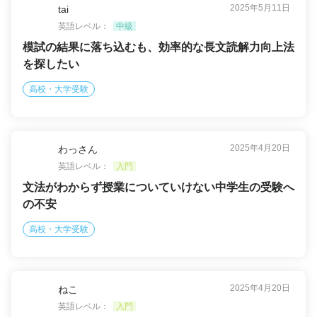
2025年5月11日
tai
英語レベル：
中級
模試の結果に落ち込むも、効率的な長文読解力向上法
を探したい
高校・大学受験
2025年4月20日
わっさん
英語レベル：
入門
文法がわからず授業についていけない中学生の受験へ
の不安
高校・大学受験
2025年4月20日
ねこ
英語レベル：
入門