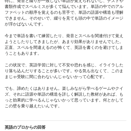
特に、発音と綴りが一致しない単語が覚えられないし、テストや
書類作成でスペルミスが多くて悩んでいます。単語の中でのアル
ファベットの順序を覚えるのも苦手で、単語の語源や構造も理解
できません。そのせいで、綴りを見ても頭の中で単語のイメージ
が浮かばないんです。

今まで単語を書いて練習したり、発音とスペルを関連付けて覚え
ようとしたりしてきましたが、あまり効果がありませんでした。
正直、スペルを間違えるのが怖くて、英語を書くのを避けてしま
うこともあります。

この状況で、英語学習に対して不安や恐れを感じ、イライラした
り落ち込んだりすることが多いです。やる気も出なくて、このま
まじゃ受験に間に合わないんじゃないかって心配です。

でも、諦めたくはありません。楽しみながら学べるゲームやクイ
ズ、それに語源や単語の構造を詳しく解説した教材があれば、も
っと効果的に学べるんじゃないかって思っています。何とかして
この壁を乗り越えたいんです。
英語のプロからの回答