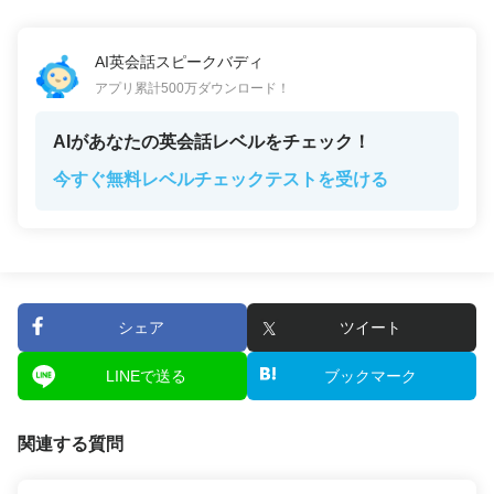
AI英会話スピークバディ
アプリ累計500万ダウンロード！
AIがあなたの英会話レベルをチェック！
今すぐ無料レベルチェックテストを受ける
シェア
ツイート
LINEで送る
ブックマーク
関連する質問