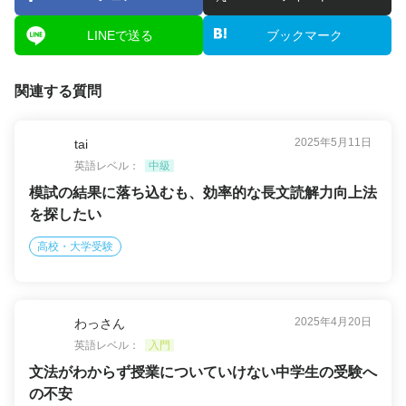
LINEで送る
ブックマーク
関連する質問
2025年5月11日
tai
英語レベル：
中級
模試の結果に落ち込むも、効率的な長文読解力向上法
を探したい
高校・大学受験
2025年4月20日
わっさん
英語レベル：
入門
文法がわからず授業についていけない中学生の受験へ
の不安