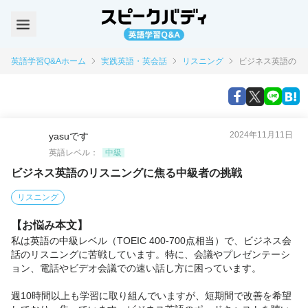
英語学習Q&Aホーム
実践英語・英会話
リスニング
ビジネス英語のリ
2024年11月11日
yasuです
英語レベル：
中級
ビジネス英語のリスニングに焦る中級者の挑戦
リスニング
【お悩み本文】
私は英語の中級レベル（TOEIC 400-700点相当）で、ビジネス会
話のリスニングに苦戦しています。特に、会議やプレゼンテーシ
ョン、電話やビデオ会議での速い話し方に困っています。

週10時間以上も学習に取り組んでいますが、短期間で改善を希望