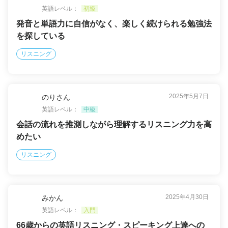
英語レベル：
初級
発音と単語力に自信がなく、楽しく続けられる勉強法
を探している
リスニング
2025年5月7日
のりさん
英語レベル：
中級
会話の流れを推測しながら理解するリスニング力を高
めたい
リスニング
2025年4月30日
みかん
英語レベル：
入門
66歳からの英語リスニング・スピーキング上達への