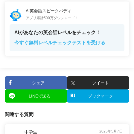
AI英会話スピークバディ
アプリ累計500万ダウンロード！
AIがあなたの英会話レベルをチェック！
今すぐ無料レベルチェックテストを受ける
シェア
ツイート
LINEで送る
ブックマーク
関連する質問
2025年5月7日
中学生