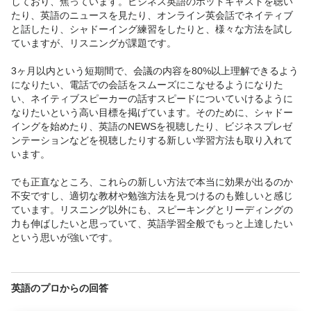
しており、焦っています。ビジネス英語のポッドキャストを聴い
たり、英語のニュースを見たり、オンライン英会話でネイティブ
と話したり、シャドーイング練習をしたりと、様々な方法を試し
ていますが、リスニングが課題です。

3ヶ月以内という短期間で、会議の内容を80%以上理解できるよう
になりたい、電話での会話をスムーズにこなせるようになりた
い、ネイティブスピーカーの話すスピードについていけるように
なりたいという高い目標を掲げています。そのために、シャドー
イングを始めたり、英語のNEWSを視聴したり、ビジネスプレゼ
ンテーションなどを視聴したりする新しい学習方法も取り入れて
います。

でも正直なところ、これらの新しい方法で本当に効果が出るのか
不安ですし、適切な教材や勉強方法を見つけるのも難しいと感じ
ています。リスニング以外にも、スピーキングとリーディングの
力も伸ばしたいと思っていて、英語学習全般でもっと上達したい
という思いが強いです。
英語のプロからの回答