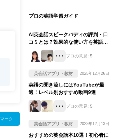
プロの英語学習ガイド
AI英会話スピークバディの評判・口
コミとは？効果的な使い方を英語の
プロが徹底評価！
プロの意見:
5
英会話アプリ・教材
2025年12月26日
英語の聞き流しにはYouTubeが最
適！レベル別おすすめ動画9選
プロの意見:
5
マーク
英会話アプリ・教材
2023年12月13日
おすすめの英会話本10選！初心者に