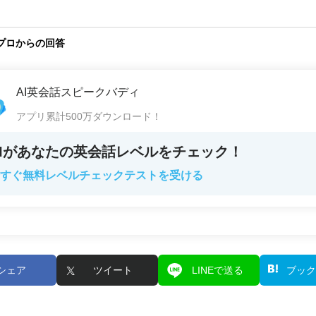
プロからの回答
AI英会話スピークバディ
アプリ累計500万ダウンロード！
AIがあなたの英会話レベルをチェック！
すぐ無料レベルチェックテストを受ける
シェア
ツイート
LINEで送る
ブック