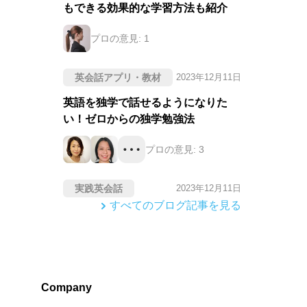
もできる効果的な学習方法も紹介
プロの意見:
1
英会話アプリ・教材
2023年12月11日
英語を独学で話せるようになりた
い！ゼロからの独学勉強法
プロの意見:
3
実践英会話
2023年12月11日
すべてのブログ記事を見る
Company