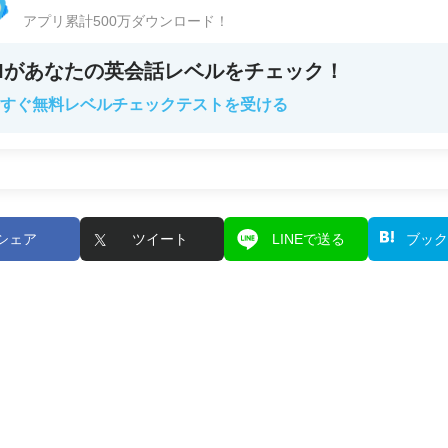
アプリ累計500万ダウンロード！
AIがあなたの英会話レベルをチェック！
すぐ無料レベルチェックテストを受ける
シェア
ツイート
LINEで送る
ブック