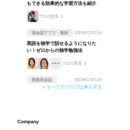
もできる効果的な学習方法も紹介
プロの意見:
1
英会話アプリ・教材
2023年12月11日
英語を独学で話せるようになりた
い！ゼロからの独学勉強法
プロの意見:
3
実践英会話
2023年12月11日
すべてのブログ記事を見る
Company