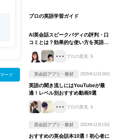
プロの英語学習ガイド
AI英会話スピークバディの評判・口
コミとは？効果的な使い方を英語の
プロが徹底評価！
プロの意見:
5
英会話アプリ・教材
2025年12月26日
マーク
英語の聞き流しにはYouTubeが最
適！レベル別おすすめ動画9選
プロの意見:
5
英会話アプリ・教材
2023年12月13日
おすすめの英会話本10選！初心者に