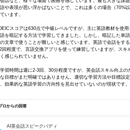
会話など、様々な場面で困難を感じています。最も大きな課題
語や表現が思い浮かばないことで、これは多くの場合（70%
ています。

OEICスコアは630点で中級レベルですが、主に英語教材を使
語を暗記する方法で学習してきました。しかし、暗記した単語
の文章で使うことが難しいと感じています。英語で会話をする
-2回程度で、言語交換アプリを使って練習していますが、スキ
く感じられていません。

学習時間は週に2-3回、30分程度ですが、英会話スキル向上の
な目標がまだ明確ではありません。適切な学習方法や目標設定
、効果的な英語学習の方向性を見出せていないのが現状です。
プロからの回答
AI英会話スピークバディ