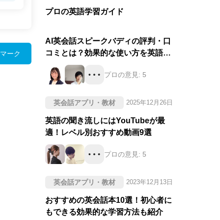
プロの英語学習ガイド
AI英会話スピークバディの評判・口
コミとは？効果的な使い方を英語の
マーク
プロが徹底評価！
プロの意見:
5
英会話アプリ・教材
2025年12月26日
英語の聞き流しにはYouTubeが最
適！レベル別おすすめ動画9選
プロの意見:
5
英会話アプリ・教材
2023年12月13日
おすすめの英会話本10選！初心者に
もできる効果的な学習方法も紹介