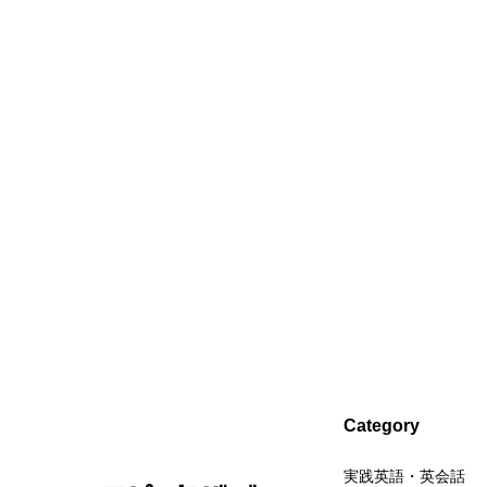
Category
実践英語・英会話