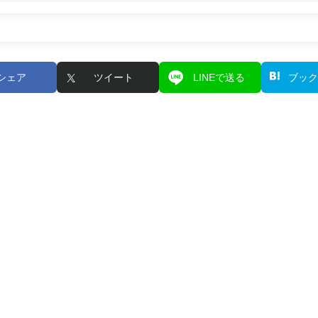
シェア
ツイート
LINEで送る
ブック