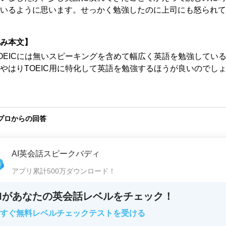
いるように思います。せっかく勉強したのに上司にも怒られて
み本文】
OEICには無いスピーキングを含めて幅広く英語を勉強してい
やはりTOEIC用に特化して英語を勉強するほうが良いのでし
プロからの回答
AI英会話スピークバディ
アプリ累計500万ダウンロード！
AIがあなたの英会話レベルをチェック！
すぐ無料レベルチェックテストを受ける