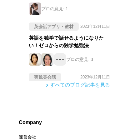
プロの意見:
1
英会話アプリ・教材
2023年12月11日
英語を独学で話せるようになりた
い！ゼロからの独学勉強法
プロの意見:
3
実践英会話
2023年12月11日
すべてのブログ記事を見る
Company
運営会社