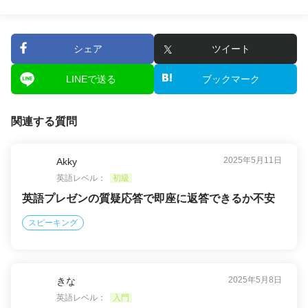
シェア
ツイート
LINEで送る
ブックマーク
関連する質問
2025年5月11日
Akky
英語レベル：
初級
英語プレゼンの質疑応答で即座に返答できるか不安
スピーキング
2025年5月8日
きな
英語レベル：
入門