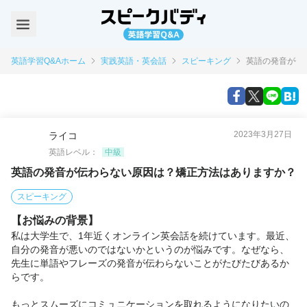
英語学習Q&Aホーム
実践英語・英会話
スピーキング
英語の発音が伝
2023年3月27日
ライコ
英語レベル：
中級
英語の発音が伝わらない原因は？矯正方法はありますか？
スピーキング
【お悩みの背景】
私は大学生で、1年近くオンライン英会話を続けています。最近、
自分の発音が悪いのではないかというのが悩みです。なぜなら、
先生に単語やフレーズの発音が伝わらないことがたびたびあるか
らです。

もっとスムーズにコミュニケーションを取れるようになりたいの