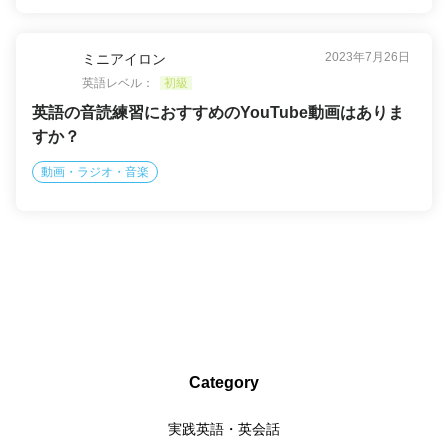
2023年7月26日
ミニアイロン
英語レベル：
初級
英語の音読練習におすすめのYouTube動画はありま
すか？
動画・ラジオ・音楽
Category
実践英語・英会話