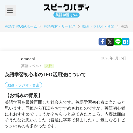
英語学習Q&Aホーム
英語教材・サービス
動画・ラジオ・音楽
英語学
2023年1月15日
omochi
英語レベル：
入門
英語学習初心者のTED活用法について
動画・ラジオ・音楽
【お悩みの背景】
英語学習を最近再開した社会人です。英語学習初心者に当たると
思います。同僚からTEDをおすすめされたのですが、英語初心者
にもおすすめでしょうか？ちらっとみてみたところ、内容は面白
そうだなと思いました（普通に字幕で見ました）。気になるトピ
ックのものも多かったです。