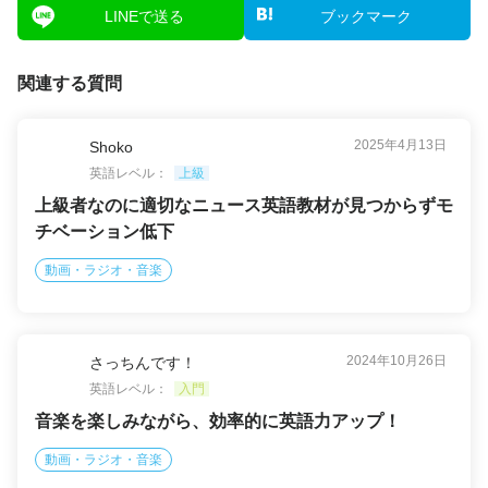
LINEで送る
ブックマーク
関連する質問
2025年4月13日
Shoko
英語レベル：
上級
上級者なのに適切なニュース英語教材が見つからずモ
チベーション低下
動画・ラジオ・音楽
2024年10月26日
さっちんです！
英語レベル：
入門
音楽を楽しみながら、効率的に英語力アップ！
動画・ラジオ・音楽