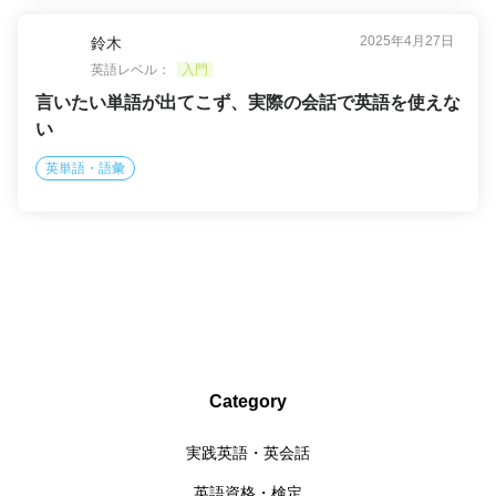
2025年4月27日
鈴木
英語レベル：
入門
言いたい単語が出てこず、実際の会話で英語を使えな
い
英単語・語彙
Category
実践英語・英会話
英語資格・検定