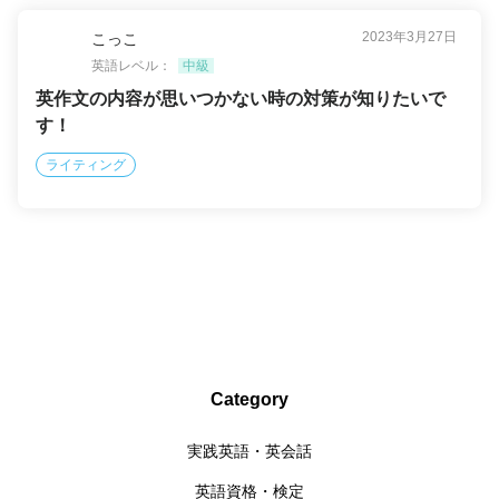
2023年3月27日
こっこ
英語レベル：
中級
英作文の内容が思いつかない時の対策が知りたいで
す！
ライティング
Category
実践英語・英会話
英語資格・検定