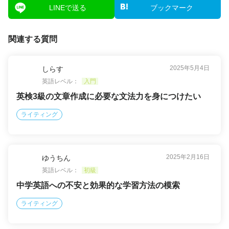
LINEで送る
ブックマーク
関連する質問
2025年5月4日
しらす
英語レベル：
入門
英検3級の文章作成に必要な文法力を身につけたい
ライティング
2025年2月16日
ゆうちん
英語レベル：
初級
中学英語への不安と効果的な学習方法の模索
ライティング