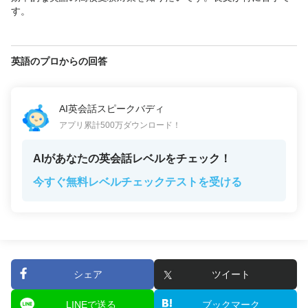
す。
英語のプロからの回答
AI英会話スピークバディ
アプリ累計500万ダウンロード！
AIがあなたの英会話レベルをチェック！
今すぐ無料レベルチェックテストを受ける
シェア
ツイート
LINEで送る
ブックマーク