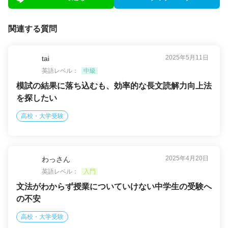
関連する質問
2025年5月11日
tai
英語レベル：
中級
模試の結果に落ち込むも、効率的な長文読解力向上法
を探したい
高校・大学受験
2025年4月20日
わっさん
英語レベル：
入門
文法がわからず授業についていけない中学生の受験へ
の不安
高校・大学受験