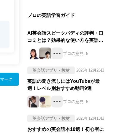
プロの英語学習ガイド
AI英会話スピークバディの評判・口
コミとは？効果的な使い方を英語の
プロが徹底評価！
プロの意見:
5
英会話アプリ・教材
2025年12月26日
マーク
英語の聞き流しにはYouTubeが最
適！レベル別おすすめ動画9選
プロの意見:
5
英会話アプリ・教材
2023年12月13日
おすすめの英会話本10選！初心者に