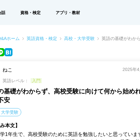
会話
資格・検定
アプリ・教材
&Aホーム
英語資格・検定
高校・大学受験
英語の基礎がわか
2025年
ねこ
英語レベル：
入門
の基礎がわからず、高校受験に向けて何から始め
不安
・大学受験
み本文】
学1年生で、高校受験のために英語を勉強したいと思っていま