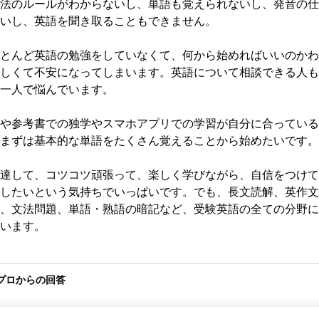
法のルールがわからないし、単語も覚えられないし、発音の仕
いし、英語を聞き取ることもできません。

とんど英語の勉強をしていなくて、何から始めればいいのかわ
しくて不安になってしまいます。英語について相談できる人も
一人で悩んでいます。

や参考書での独学やスマホアプリでの学習が自分に合っている
まずは基本的な単語をたくさん覚えることから始めたいです。

達して、コツコツ頑張って、楽しく学びながら、自信をつけて
したいという気持ちでいっぱいです。でも、長文読解、英作文
、文法問題、単語・熟語の暗記など、受験英語の全ての分野に
います。
プロからの回答