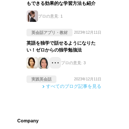
もできる効果的な学習方法も紹介
プロの意見:
1
英会話アプリ・教材
2023年12月11日
英語を独学で話せるようになりた
い！ゼロからの独学勉強法
プロの意見:
3
実践英会話
2023年12月11日
すべてのブログ記事を見る
Company