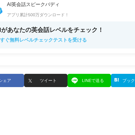
AI英会話スピークバディ
アプリ累計500万ダウンロード！
AIがあなたの英会話レベルをチェック！
すぐ無料レベルチェックテストを受ける
シェア
ツイート
LINEで送る
ブック