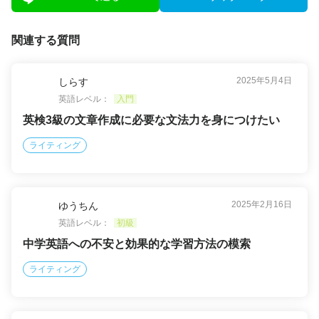
関連する質問
2025年5月4日
しらす
英語レベル：
入門
英検3級の文章作成に必要な文法力を身につけたい
ライティング
2025年2月16日
ゆうちん
英語レベル：
初級
中学英語への不安と効果的な学習方法の模索
ライティング