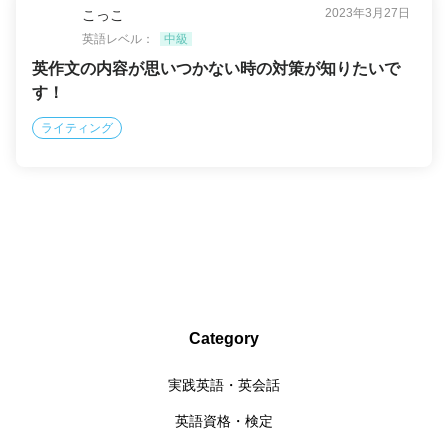
2023年3月27日
こっこ
英語レベル：
中級
英作文の内容が思いつかない時の対策が知りたいで
す！
ライティング
Category
実践英語・英会話
英語資格・検定