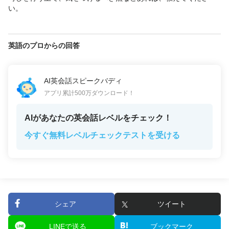
い。
英語のプロからの回答
AI英会話スピークバディ
アプリ累計500万ダウンロード！
AIがあなたの英会話レベルをチェック！
今すぐ無料レベルチェックテストを受ける
シェア
ツイート
LINEで送る
ブックマーク