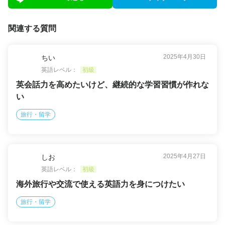
関連する質問
2025年4月30日
ちい
英語レベル：
初級
英会話力を高めたいけど、継続的な学習習慣が作れな
い
旅行・留学
2025年4月27日
しお
英語レベル：
初級
海外旅行や交流で使える英語力を身につけたい
旅行・留学