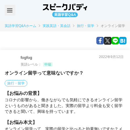
英語学習Q&Aホーム
実践英語・英会話
旅行・留学
オンライン留学っ
2022年9月12日
fogfog
英語レベル：
中級
オンライン留学って意味ないですか？
旅行・留学
【お悩みの背景】
コロナの影響から、働きながらでも気軽にできるオンライン留学
というものがあると聞きました。実際の留学より料金も安く留学
できると聞いて、興味を持っています。
【お悩み本文】
オンライン留学って、実際の留学と比べると効果無いですか？メ