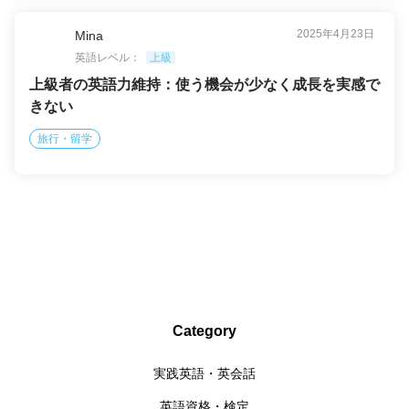
2025年4月23日
Mina
英語レベル：
上級
上級者の英語力維持：使う機会が少なく成長を実感で
きない
旅行・留学
Category
実践英語・英会話
英語資格・検定