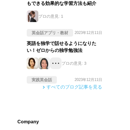
もできる効果的な学習方法も紹介
プロの意見:
1
英会話アプリ・教材
2023年12月11日
英語を独学で話せるようになりた
い！ゼロからの独学勉強法
プロの意見:
3
実践英会話
2023年12月11日
すべてのブログ記事を見る
Company