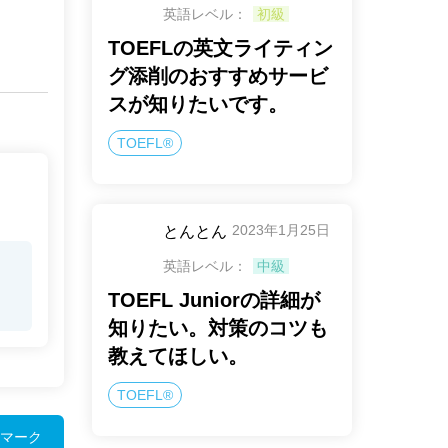
英語レベル：
初級
TOEFLの英文ライティン
グ添削のおすすめサービ
スが知りたいです。
TOEFL®
2023年1月25日
とんとん
英語レベル：
中級
TOEFL Juniorの詳細が
知りたい。対策のコツも
教えてほしい。
TOEFL®
マーク