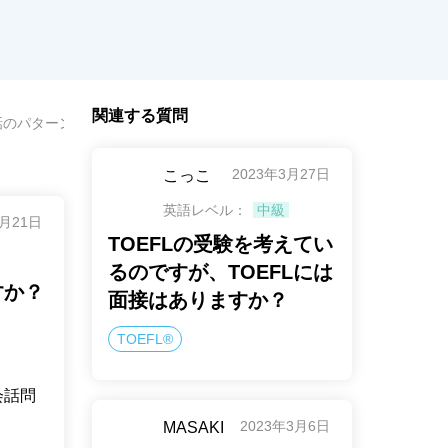
関連する質問
話のパターンや流れはありますか？
2023年3月27日
こっこ
英語レベル：
中級
7月21日
TOEFLの受験を考えてい
るのですが、TOEFLには
すか？
面接はありますか？
TOEFL®
会話問
2023年3月6日
MASAKI