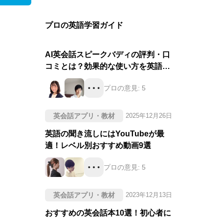
プロの英語学習ガイド
AI英会話スピークバディの評判・口
コミとは？効果的な使い方を英語の
プロが徹底評価！
プロの意見:
5
英会話アプリ・教材
2025年12月26日
英語の聞き流しにはYouTubeが最
適！レベル別おすすめ動画9選
プロの意見:
5
英会話アプリ・教材
2023年12月13日
おすすめの英会話本10選！初心者に