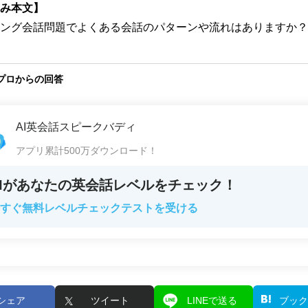
み本文】
ング会話問題でよくある会話のパターンや流れはありますか？
プロからの回答
AI英会話スピークバディ
アプリ累計500万ダウンロード！
AIがあなたの英会話レベルをチェック！
すぐ無料レベルチェックテストを受ける
シェア
ツイート
LINEで送る
ブック