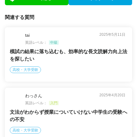
関連する質問
2025年5月11日
tai
英語レベル：
中級
模試の結果に落ち込むも、効率的な長文読解力向上法
を探したい
高校・大学受験
2025年4月20日
わっさん
英語レベル：
入門
文法がわからず授業についていけない中学生の受験へ
の不安
高校・大学受験