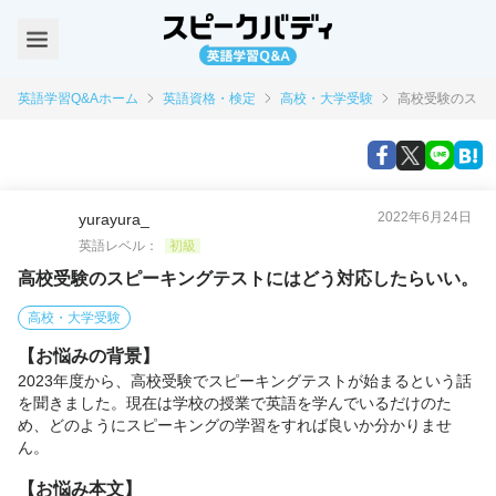
英語学習Q&Aホーム
英語資格・検定
高校・大学受験
高校受験のスピ
2022年6月24日
yurayura_
英語レベル：
初級
高校受験のスピーキングテストにはどう対応したらいい。
高校・大学受験
【お悩みの背景】
2023年度から、高校受験でスピーキングテストが始まるという話
を聞きました。現在は学校の授業で英語を学んでいるだけのた
め、どのようにスピーキングの学習をすれば良いか分かりませ
ん。
【お悩み本文】