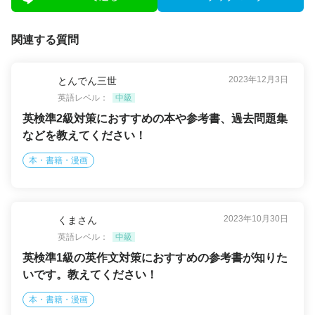
関連する質問
2023年12月3日
とんでん三世
英語レベル：
中級
英検準2級対策におすすめの本や参考書、過去問題集
などを教えてください！
本・書籍・漫画
2023年10月30日
くまさん
英語レベル：
中級
英検準1級の英作文対策におすすめの参考書が知りた
いです。教えてください！
本・書籍・漫画