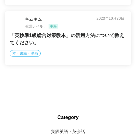
2023年10月30日
キムキム
英語レベル：
中級
「英検準1級総合対策教本」の活用方法について教え
てください。
本・書籍・漫画
Category
実践英語・英会話