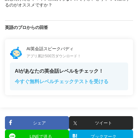
るのがオススメですか？
英語のプロからの回答
AI英会話スピークバディ
アプリ累計500万ダウンロード！
AIがあなたの英会話レベルをチェック！
今すぐ無料レベルチェックテストを受ける
シェア
ツイート
LINEで送る
ブックマーク