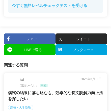
今すぐ無料レベルチェックテストを受ける
シェア
ツイート
LINEで送る
ブックマーク
関連する質問
2025年5月11日
tai
英語レベル：
中級
模試の結果に落ち込むも、効率的な長文読解力向上法
を探したい
高校・大学受験