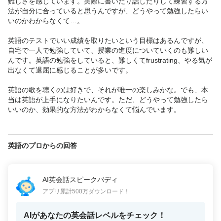
難しさを感じています。実際に書いたり話したりして練習する方
法が自分に合っていると思うんですが、どうやって勉強したらい
いのかわからなくて…。

英語のテストでいい成績を取りたいという目標はあるんですが、
自宅で一人で勉強していて、授業の進度についていくのも難しい
んです。英語の勉強をしていると、難しくてfrustrating、やる気が
出なくて退屈に感じることが多いです。

英語の歌を聴くのは好きで、それが唯一の楽しみかな。でも、本
当は英語が上手になりたいんです。ただ、どうやって勉強したら
いいのか、効果的な方法がわからなくて悩んでいます。
英語のプロからの回答
AI英会話スピークバディ
アプリ累計500万ダウンロード！
AIがあなたの英会話レベルをチェック！