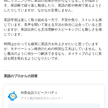
特にリスニング中に単語の意味が分からなくなることが悩みで
す。単語帳で繰り返し勉強したり、英語の歌や映画で覚えようと
したりしていますが、なかなか定着しません。

英語学習は楽しく取り組める一方で、不安や焦り、ストレスも感
じています。音声を聞いて覚える方法が自分には合っていると思
いますが、単語以外にも文法理解やスピーキングにも難しさを感
じています。

時間はかかっても確実に英語力を向上させたいと思っています
が、モチベーション維持のための特別な工夫はしていません。も
し魔法のように何か一つ解決できるなら、ネイティブのように英
語を聞き取れるようになりたいです。
英語のプロからの回答
AI英会話スピークバディ
アプリ累計500万ダウンロード！