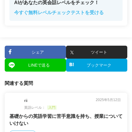
AIがあなたの英会話レベルをチェック！
今すぐ無料レベルチェックテストを受ける
シェア
ツイート
LINEで送る
ブックマーク
関連する質問
2025年5月12日
rii
英語レベル：
入門
基礎からの英語学習に苦手意識を持ち、授業について
いけない