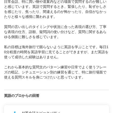
日常会話、特に買い物や道案内などの場面で質問するのが難しい
と感じています。英語で質問するとき、緊張したり、恥ずかしさ
を感じたり、焦ったり、間違えるのが怖かったり、自信がなかっ
たりと様々な感情に襲われます。

質問の言い出しのタイミングや状況に合った表現の選び方、丁寧
な表現の仕方、語順、疑問詞の使い分けなど、質問に関するあら
ゆる側面に難しさを感じています。

私の目標は海外旅行で困らないように英語を学ぶことです。毎日1
0分程度の時間を英語学習に充てることができますが、まだ英語を
使って成功した経験はありません。

これから基本的な質問文のパターン練習や日常でよく使うフレー
ズの暗記、シチュエーション別の練習を通じて、特に旅行場面で
使える質問スキルを身につけたいと思っています。
英語のプロからの回答