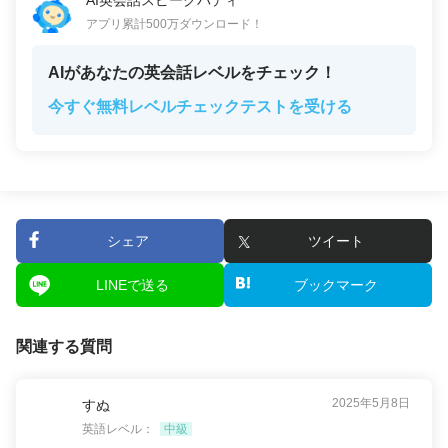
AI英会話スピークバディ
アプリ累計500万ダウンロード！
AIがあなたの英会話レベルをチェック！
今すぐ無料レベルチェックテストを受ける
シェア
ツイート
LINEで送る
ブックマーク
関連する質問
2025年5月8日
すぬ
英語レベル：
中級