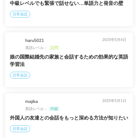
中級レベルでも緊張で話せない…単語力と発音の壁
日常会話
2025年5月4日
haru5021
英語レベル：
入門
娘の国際結婚先の家族と会話するための効果的な英語
学習法
日常会話
2025年5月1日
majika
英語レベル：
中級
外国人の友達との会話をもっと深める方法が知りたい
日常会話