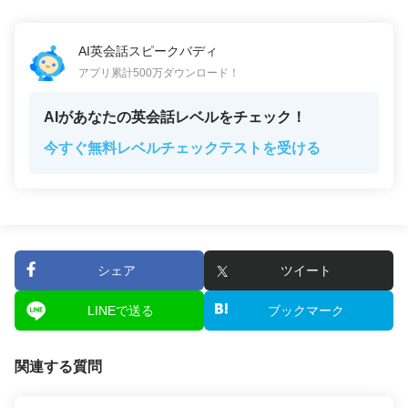
AI英会話スピークバディ
アプリ累計500万ダウンロード！
AIがあなたの英会話レベルをチェック！
今すぐ無料レベルチェックテストを受ける
シェア
ツイート
LINEで送る
ブックマーク
関連する質問