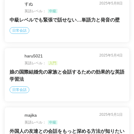
2025年5月8日
すぬ
英語レベル：
中級
中級レベルでも緊張で話せない…単語力と発音の壁
日常会話
2025年5月4日
haru5021
英語レベル：
入門
娘の国際結婚先の家族と会話するための効果的な英語
学習法
日常会話
2025年5月1日
majika
英語レベル：
中級
外国人の友達との会話をもっと深める方法が知りたい