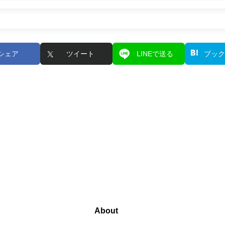
シェア
ツイート
LINEで送る
ブック
About