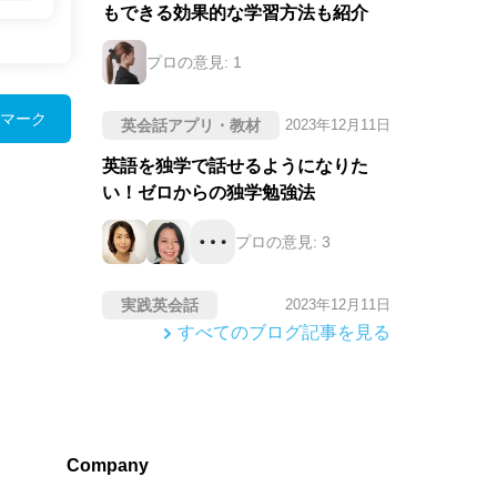
もできる効果的な学習方法も紹介
プロの意見:
1
マーク
英会話アプリ・教材
2023年12月11日
英語を独学で話せるようになりた
い！ゼロからの独学勉強法
プロの意見:
3
実践英会話
2023年12月11日
すべてのブログ記事を見る
Company