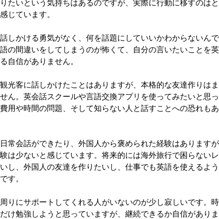
りたいという気持ちはあるのですが、実際に行動に移すのはと
感じています。

話しかける勇気がなく、何を話題にしていいかわからないんで
語の間違いをしてしまうのが怖くて、自分の言いたいことを英
る自信がありません。

観光客に話しかけたことはありますが、本格的な友達作りはま
せん。英会話スクールや言語交換アプリを使ってみたいと思っ
費用や時間の問題、そして知らない人と話すことへの恐れもあ
日常会話ができたり、外国人から褒められた経験はありますが
験は少ないと感じています。将来的には海外旅行で困らないレ
いし、外国人の友達を作りたいし、仕事でも英語を使えるよう
です。

周りにサポートしてくれる人がいないのが少し寂しいです。時
だけ勉強しようと思っていますが、継続できるか自信がありま