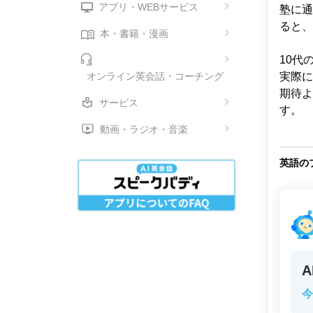
アプリ・WEBサービス
塾に通
ると、
本・書籍・漫画
10代
オンライン英会話・コーチング
実際に
期待よ
サービス
す。
動画・ラジオ・音楽
英語の
今