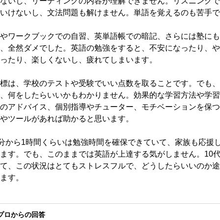
ないし、リーディングの内容が理解できません。リスニングで
いけないし、文法問題も解けません。単語を覚えるのも苦手で
やワークブックでの自習、英単語帳での暗記、さらには塾にも
、全然ダメでした。英語の勉強をすると、不安になったり、や
ったり、楽しくないし、疲れてしまいます。

標は、学校のテストや受験でいい点数を取ることです。でも、
、何をしたらいいかもわかりません。効果的な学習方法や学習
のアドバイス、個別指導やチューター、モチベーションを保つ
やツールがあれば助かると思います。

0分から1時間くらいは勉強時間を確保できていて、家族も応援
ます。でも、このままでは英語が上達する気がしません。10
て、この状況はとてもストレスフルで、どうしたらいいのか途
ます。
プロからの回答