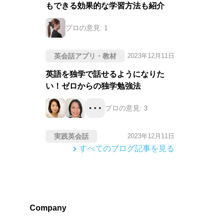
もできる効果的な学習方法も紹介
プロの意見:
1
英会話アプリ・教材
2023年12月11日
英語を独学で話せるようになりた
い！ゼロからの独学勉強法
プロの意見:
3
実践英会話
2023年12月11日
すべてのブログ記事を見る
Company