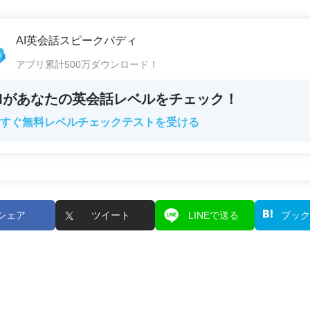
AI英会話スピークバディ
アプリ累計500万ダウンロード！
AIがあなたの英会話レベルをチェック！
すぐ無料レベルチェックテストを受ける
シェア
ツイート
LINEで送る
ブック