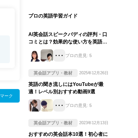
プロの英語学習ガイド
AI英会話スピークバディの評判・口
コミとは？効果的な使い方を英語の
プロが徹底評価！
プロの意見:
5
英会話アプリ・教材
2025年12月26日
英語の聞き流しにはYouTubeが最
適！レベル別おすすめ動画9選
マーク
プロの意見:
5
英会話アプリ・教材
2023年12月13日
おすすめの英会話本10選！初心者に