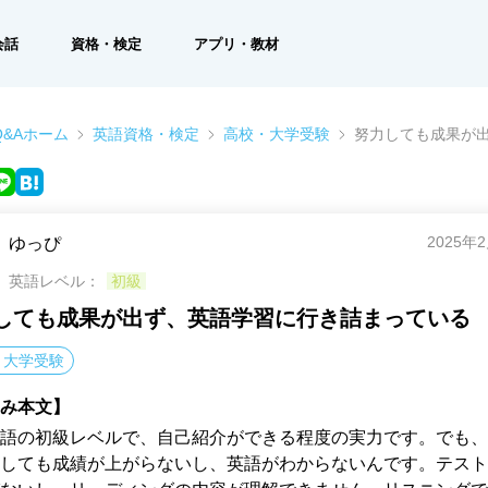
会話
資格・検定
アプリ・教材
&Aホーム
英語資格・検定
高校・大学受験
努力しても成果が
2025年
ゆっぴ
英語レベル：
初級
しても成果が出ず、英語学習に行き詰まっている
・大学受験
み本文】
語の初級レベルで、自己紹介ができる程度の実力です。でも、
しても成績が上がらないし、英語がわからないんです。テスト