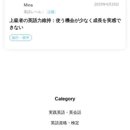
2025年4月23日
Mina
英語レベル：
上級
上級者の英語力維持：使う機会が少なく成長を実感で
きない
旅行・留学
Category
実践英語・英会話
英語資格・検定