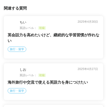
関連する質問
2025年4月30日
ちい
英語レベル：
初級
英会話力を高めたいけど、継続的な学習習慣が作れな
い
旅行・留学
2025年4月27日
しお
英語レベル：
初級
海外旅行や交流で使える英語力を身につけたい
旅行・留学