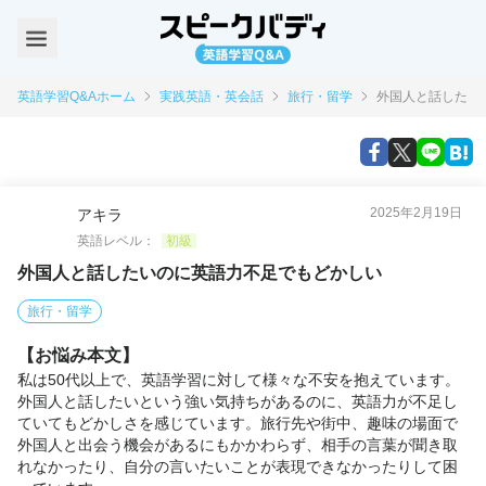
英語学習Q&Aホーム
実践英語・英会話
旅行・留学
外国人と話したい
2025年2月19日
アキラ
英語レベル：
初級
外国人と話したいのに英語力不足でもどかしい
旅行・留学
【お悩み本文】
私は50代以上で、英語学習に対して様々な不安を抱えています。
外国人と話したいという強い気持ちがあるのに、英語力が不足し
ていてもどかしさを感じています。旅行先や街中、趣味の場面で
外国人と出会う機会があるにもかかわらず、相手の言葉が聞き取
れなかったり、自分の言いたいことが表現できなかったりして困