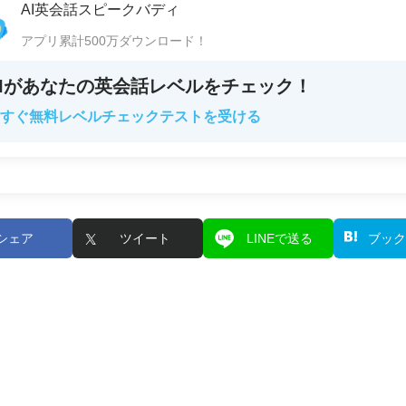
AI英会話スピークバディ
アプリ累計500万ダウンロード！
AIがあなたの英会話レベルをチェック！
すぐ無料レベルチェックテストを受ける
シェア
ツイート
LINEで送る
ブック