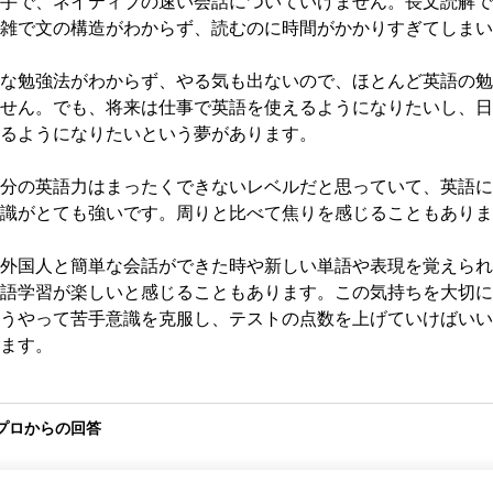
手で、ネイティブの速い会話についていけません。長文読解で
雑で文の構造がわからず、読むのに時間がかかりすぎてしまい
な勉強法がわからず、やる気も出ないので、ほとんど英語の勉
せん。でも、将来は仕事で英語を使えるようになりたいし、日
るようになりたいという夢があります。

分の英語力はまったくできないレベルだと思っていて、英語に
識がとても強いです。周りと比べて焦りを感じることもありま
外国人と簡単な会話ができた時や新しい単語や表現を覚えられ
語学習が楽しいと感じることもあります。この気持ちを大切に
うやって苦手意識を克服し、テストの点数を上げていけばいい
ます。
プロからの回答