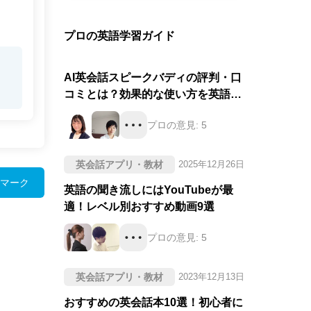
プロの英語学習ガイド
AI英会話スピークバディの評判・口
コミとは？効果的な使い方を英語の
プロが徹底評価！
プロの意見:
5
英会話アプリ・教材
2025年12月26日
マーク
英語の聞き流しにはYouTubeが最
適！レベル別おすすめ動画9選
プロの意見:
5
英会話アプリ・教材
2023年12月13日
おすすめの英会話本10選！初心者に