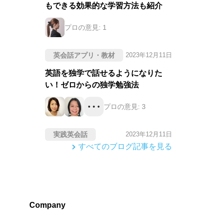
もできる効果的な学習方法も紹介
プロの意見:
1
英会話アプリ・教材
2023年12月11日
英語を独学で話せるようになりた
い！ゼロからの独学勉強法
プロの意見:
3
実践英会話
2023年12月11日
すべてのブログ記事を見る
Company