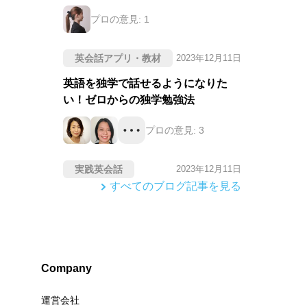
プロの意見:
1
英会話アプリ・教材
2023年12月11日
英語を独学で話せるようになりた
い！ゼロからの独学勉強法
プロの意見:
3
実践英会話
2023年12月11日
すべてのブログ記事を見る
Company
運営会社