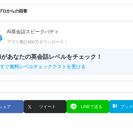
プロからの回答
AI英会話スピークバディ
アプリ累計500万ダウンロード！
AIがあなたの英会話レベルをチェック！
すぐ無料レベルチェックテストを受ける
シェア
ツイート
LINEで送る
ブック