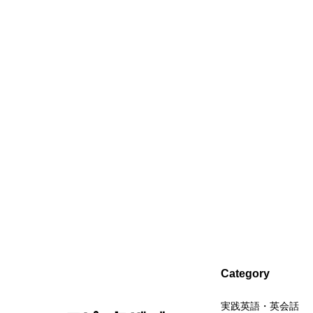
Category
実践英語・英会話