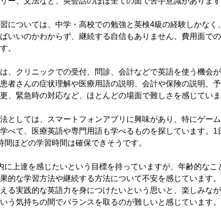
リー、文法など、英会話のほぼ全ての面で苦手意識があります
習については、中学・高校での勉強と英検4級の経験しかなく
ばいいのかわからず、継続する自信もありません。費用面での
す。

は、クリニックでの受付、問診、会計などで英語を使う機会が
患者さんの症状理解や医療用語の説明、会計や保険の説明、予
更、緊急時の対応など、ほとんどの場面で難しさを感じていま
法としては、スマートフォンアプリに興味があり、特にゲーム
学べて、医療英語や専門用語も学べるものを探しています。1日
時間ほどの学習時間は確保できそうです。

内に上達を感じたいという目標を持っていますが、年齢的なこ
果的な学習方法や継続する方法について不安を感じています。
える実践的な英語力を身につけたいという思いと、楽しみなが
いう気持ちの間でバランスを取るのが難しいと感じています。