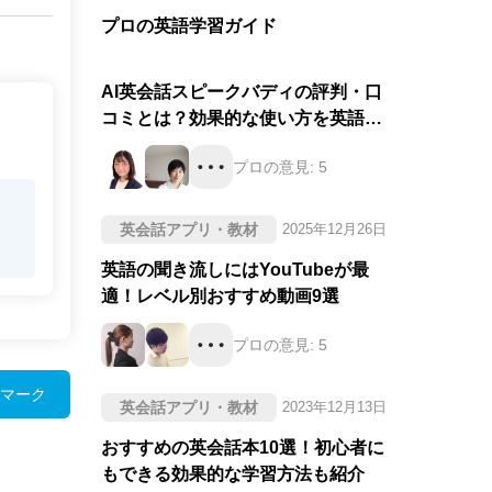
プロの英語学習ガイド
AI英会話スピークバディの評判・口
コミとは？効果的な使い方を英語の
プロが徹底評価！
プロの意見:
5
英会話アプリ・教材
2025年12月26日
英語の聞き流しにはYouTubeが最
適！レベル別おすすめ動画9選
プロの意見:
5
マーク
英会話アプリ・教材
2023年12月13日
おすすめの英会話本10選！初心者に
もできる効果的な学習方法も紹介