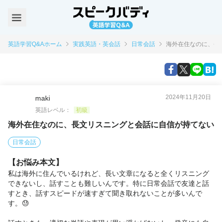
英語学習Q&Aホーム
実践英語・英会話
日常会話
海外在住なのに、長
2024年11月20日
maki
英語レベル：
初級
海外在住なのに、長文リスニングと会話に自信が持てない
日常会話
【お悩み本文】
私は海外に住んでいるけれど、長い文章になると全くリスニング
できないし、話すことも難しいんです。特に日常会話で友達と話
すとき、話すスピードが速すぎて聞き取れないことが多いんで
す。😓
