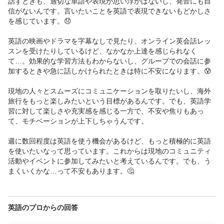
話すときも、適切な単語や表現が思い浮かばないし、発音にも自
信がないんです。言いたいことを英語で表現できないもどかしさ
を感じています。😞

英語の映画やドラマを字幕なしで見たり、オンライン英会話レッ
スンを受けたりしているけど、なかなか上達を感じられなく
て…。効果的な学習方法もわからないし、グループでの会話に参
加するときや急に話しかけられたときは特に不安になります。😰

現地の人々とスムーズにコミュニケーションを取りたいし、海外
旅行をもっと楽しみたいという目標があるんです。でも、英語学
習に対して楽しさや充実感を感じる一方で、不安や焦りもあっ
て、モチベーションが上下しちゃうんです。

週に数回程度は英語を使う機会があるけど、もっと積極的に英語
を使いたいなって思っています。これからは現地のコミュニティ
活動やイベントに参加してみたいと考えているんです。でも、う
まくいくかな…って不安もあります。🤔
英語のプロからの回答