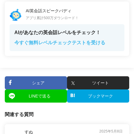
AI英会話スピークバディ
アプリ累計500万ダウンロード！
AIがあなたの英会話レベルをチェック！
今すぐ無料レベルチェックテストを受ける
シェア
ツイート
LINEで送る
ブックマーク
関連する質問
2025年5月8日
すぬ