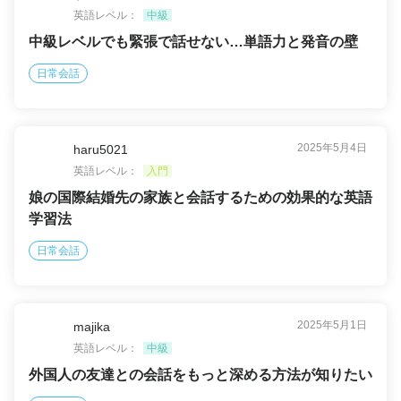
英語レベル：
中級
中級レベルでも緊張で話せない…単語力と発音の壁
日常会話
2025年5月4日
haru5021
英語レベル：
入門
娘の国際結婚先の家族と会話するための効果的な英語
学習法
日常会話
2025年5月1日
majika
英語レベル：
中級
外国人の友達との会話をもっと深める方法が知りたい