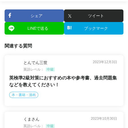
シェア
ツイート
LINEで送る
ブックマーク
関連する質問
2023年12月3日
とんでん三世
英語レベル：
中級
英検準2級対策におすすめの本や参考書、過去問題集
などを教えてください！
本・書籍・漫画
2023年10月30日
くまさん
英語レベル：
中級