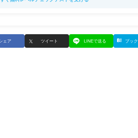
シェア
ツイート
LINEで送る
ブック