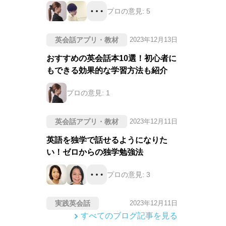
プロの意見:
5
英会話アプリ・教材
2023年12月13日
おすすめの英会話本10選！初心者に
もできる効果的な学習方法も紹介
プロの意見:
1
英会話アプリ・教材
2023年12月11日
英語を独学で話せるようになりた
い！ゼロからの独学勉強法
プロの意見:
3
実践英会話
2023年12月11日
すべてのブログ記事を見る