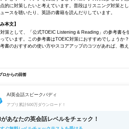
点的に対策したいと考えています。普段はリスニング対策とし
ュースを聴いたり、英語の書籍を読んだりしています。
み本文】
C対策として、「公式TOEIC Listening & Reading」の参考書
っています。この参考書はTOEIC対策におすすめでしょうか
考書のおすすめの使い方やスコアアップのコツがあれば、教え
プロからの回答
AI英会話スピークバディ
アプリ累計500万ダウンロード！
AIがあなたの英会話レベルをチェック！
すぐ無料レベルチェックテストを受ける