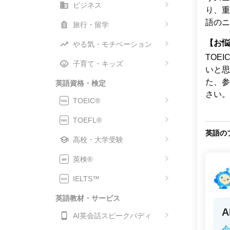
ビジネス
り、重
語のニ
旅行・留学
【お悩
やる気・モチベーション
TOEI
子育て・キッズ
いと思
た、参
英語資格・検定
さい。
TOEIC®
TOEFL®
英語の
高校・大学受験
英検®
IELTS™
英語教材・サービス
AI英会話スピークバディ
今