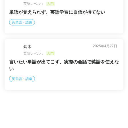
英語レベル：
入門
単語が覚えられず、英語学習に自信が持てない
英単語・語彙
2025年4月27日
鈴木
英語レベル：
入門
言いたい単語が出てこず、実際の会話で英語を使えな
い
英単語・語彙