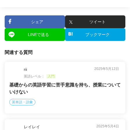
シェア
ツイート
LINEで送る
ブックマーク
関連する質問
2025年5月12日
rii
英語レベル：
入門
基礎からの英語学習に苦手意識を持ち、授業について
いけない
英単語・語彙
2025年5月4日
レイレイ