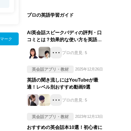
プロの英語学習ガイド
AI英会話スピークバディの評判・口
マーク
コミとは？効果的な使い方を英語の
プロが徹底評価！
プロの意見:
5
英会話アプリ・教材
2025年12月26日
英語の聞き流しにはYouTubeが最
適！レベル別おすすめ動画9選
プロの意見:
5
英会話アプリ・教材
2023年12月13日
おすすめの英会話本10選！初心者に