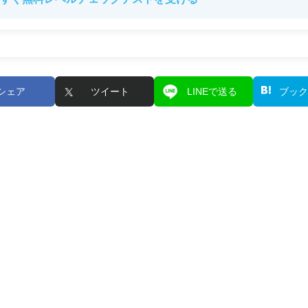
シェア
ツイート
LINEで送る
ブック