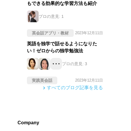
もできる効果的な学習方法も紹介
プロの意見:
1
英会話アプリ・教材
2023年12月11日
英語を独学で話せるようになりた
い！ゼロからの独学勉強法
プロの意見:
3
実践英会話
2023年12月11日
すべてのブログ記事を見る
Company