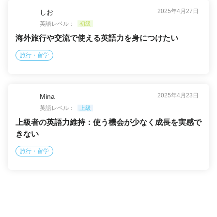
2025年4月27日
しお
英語レベル：
初級
海外旅行や交流で使える英語力を身につけたい
旅行・留学
2025年4月23日
Mina
英語レベル：
上級
上級者の英語力維持：使う機会が少なく成長を実感で
きない
旅行・留学