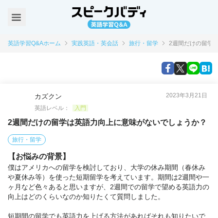
英語学習Q&Aホーム
実践英語・英会話
旅行・留学
2週間だけの留学
2023年3月21日
カズクン
英語レベル：
入門
2週間だけの留学は英語力向上に意味がないでしょうか？
旅行・留学
【お悩みの背景】
僕はアメリカへの留学を検討しており、大学の休み期間（春休み
や夏休み等）を使った短期留学を考えています。期間は2週間や一
ヶ月など色々あると思いますが、2週間での留学で望める英語力の
向上はどのくらいなのか知りたくて質問しました。

短期間の留学でも英語力を上げる方法があればそれも知りたいで