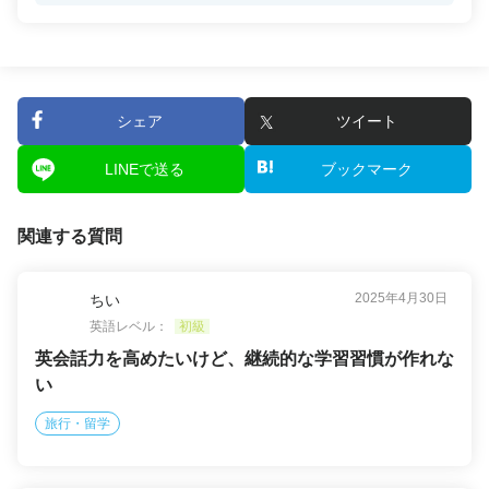
シェア
ツイート
LINEで送る
ブックマーク
関連する質問
2025年4月30日
ちい
英語レベル：
初級
英会話力を高めたいけど、継続的な学習習慣が作れな
い
旅行・留学