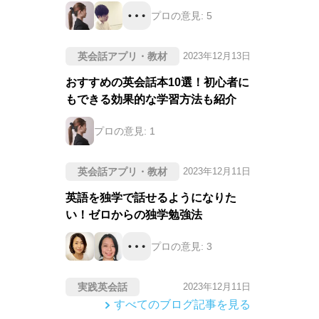
プロの意見:
5
英会話アプリ・教材
2023年12月13日
おすすめの英会話本10選！初心者に
もできる効果的な学習方法も紹介
プロの意見:
1
英会話アプリ・教材
2023年12月11日
英語を独学で話せるようになりた
い！ゼロからの独学勉強法
プロの意見:
3
実践英会話
2023年12月11日
すべてのブログ記事を見る