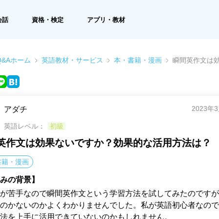
会話
資格・検定
アプリ・教材
&Aホーム
英語教材・サービス
本・書籍・漫画
瞬間英作文は
2023年
アダチ
英語レベル：
初級
英作文は効果ないですか？効果的な活用方法は？
書籍・漫画
みの背景】
が苦手なので瞬間英作文という学習方法を試してみたのですが
のかないのかよくわかりませんでした。私が英語初心者なので
法を上手に活用できていないのかもしれません。