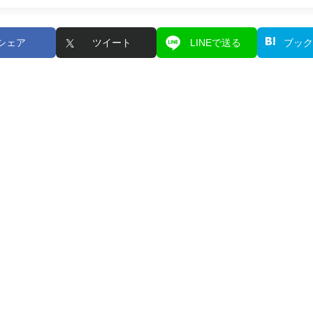
シェア
ツイート
LINEで送る
ブック