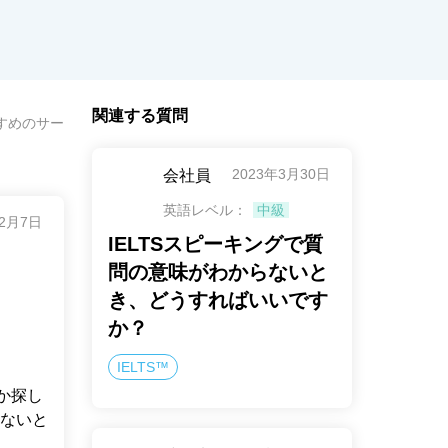
関連する質問
におすすめのサービスが知りたい！
2023年3月30日
会社員
英語レベル：
中級
年2月7日
IELTSスピーキングで質
問の意味がわからないと
！
き、どうすればいいです
か？
IELTS™
いか探し
ないと