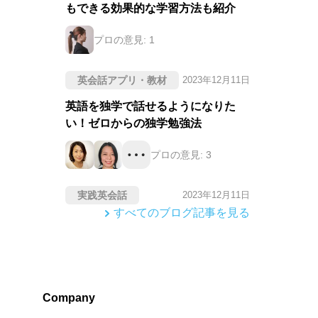
もできる効果的な学習方法も紹介
プロの意見:
1
英会話アプリ・教材
2023年12月11日
英語を独学で話せるようになりた
い！ゼロからの独学勉強法
プロの意見:
3
実践英会話
2023年12月11日
すべてのブログ記事を見る
Company