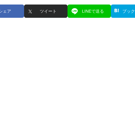
シェア
ツイート
LINEで送る
ブック