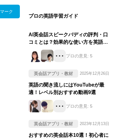
マーク
プロの英語学習ガイド
AI英会話スピークバディの評判・口
コミとは？効果的な使い方を英語の
プロが徹底評価！
プロの意見:
5
英会話アプリ・教材
2025年12月26日
英語の聞き流しにはYouTubeが最
適！レベル別おすすめ動画9選
プロの意見:
5
英会話アプリ・教材
2023年12月13日
おすすめの英会話本10選！初心者に