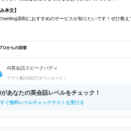
み本文】
TSのwriting添削におすすめのサービスが知りたいです！ぜひ教
プロからの回答
AI英会話スピークバディ
アプリ累計500万ダウンロード！
AIがあなたの英会話レベルをチェック！
すぐ無料レベルチェックテストを受ける